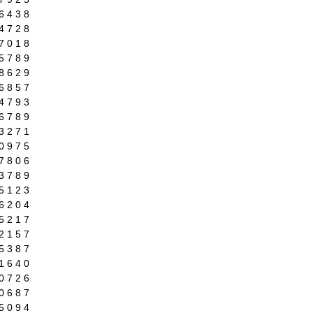
4 3 8
7 2 8
0 1 8
7 8 9
6 2 9
8 5 7
7 9 3
7 8 9
2 7 1
9 7 5
8 0 6
7 8 9
1 2 3
2 0 4
2 1 7
1 5 7
3 8 7
6 4 0
7 2 6
6 8 7
0 9 4