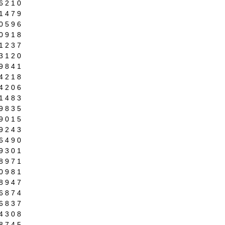
2 1 0
4 7 9
5 9 6
9 1 8
2 3 7
1 2 0
8 4 1
2 1 8
2 0 6
4 8 3
8 3 5
0 1 5
2 4 3
4 9 0
3 0 1
9 7 1
9 8 1
9 4 7
8 7 4
8 3 7
3 0 8
7 4 5