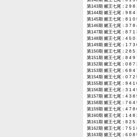
第143期 赌王七尾：2 9 8 1 
第144期 赌王七尾：9 8 4 1 
第145期 赌王七尾：8 1 0 5 
第146期 赌王七尾：3 7 8 4 
第147期 赌王七尾：8 7 1 3 
第148期 赌王七尾：4 5 0 1 
第149期 赌王七尾：1 7 3 0 
第150期 赌王七尾：2 8 5 1 
第151期 赌王七尾：8 4 9 7 
第152期 赌王七尾：0 8 7 2 
第153期 赌王七尾：6 8 4 7 
第154期 赌王七尾：0 7 2 5 
第155期 赌王七尾：9 4 1 0 
第156期 赌王七尾：3 1 4 5 
第157期 赌王七尾：4 3 8 9 
第158期 赌王七尾：7 6 4 9 
第159期 赌王七尾：4 7 8 0 
第160期 赌王七尾：1 4 8 2 
第161期 赌王七尾：8 2 5 1 
第162期 赌王七尾：7 5 1 8 
第163期 赌王七尾：6 0 8 5 