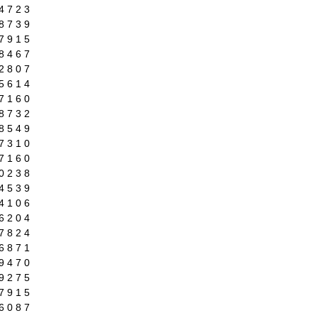
7 2 3
7 3 9
9 1 5
4 6 7
8 0 7
6 1 4
1 6 0
7 3 2
5 4 9
3 1 0
1 6 0
2 3 8
5 3 9
1 0 6
2 0 4
8 2 4
8 7 1
4 7 0
2 7 5
9 1 5
0 8 7