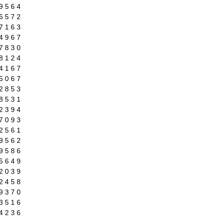
5 6 4
5 7 2
1 6 3
9 6 7
8 3 0
1 2 4
1 6 7
0 6 7
8 5 3
5 3 1
3 9 4
0 9 3
5 6 1
5 6 2
5 8 6
6 4 9
0 3 9
4 5 8
3 7 0
5 1 6
2 3 6