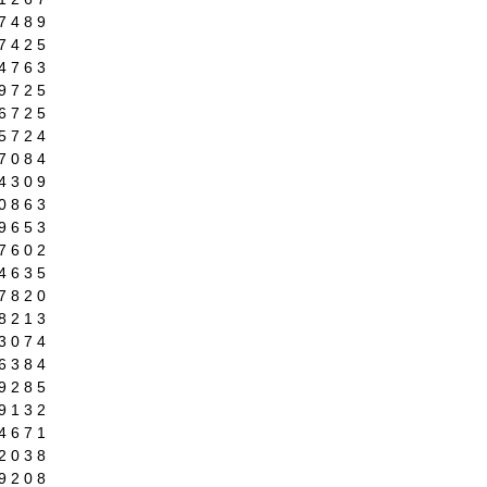
4 8 9
4 2 5
7 6 3
7 2 5
7 2 5
7 2 4
0 8 4
3 0 9
8 6 3
6 5 3
6 0 2
6 3 5
8 2 0
2 1 3
0 7 4
3 8 4
2 8 5
1 3 2
6 7 1
0 3 8
2 0 8