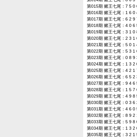
第015期 赌王七尾：7 5 0 6 
第016期 赌王七尾：1 6 0 4 
第017期 赌王七尾：6 2 9 7 
第018期 赌王七尾：4 0 6 5 
第019期 赌王七尾：3 1 0 8 
第020期 赌王七尾：2 3 1 6 
第021期 赌王七尾：5 0 1 4 
第022期 赌王七尾：5 3 1 6 
第023期 赌王七尾：0 8 9 3 
第024期 赌王七尾：1 3 2 0 
第025期 赌王七尾：4 2 1 7 
第026期 赌王七尾：6 5 2 3 
第027期 赌王七尾：9 4 6 5 
第028期 赌王七尾：1 5 7 6 
第029期 赌王七尾：4 9 8 5 
第030期 赌王七尾：0 3 6 2 
第031期 赌王七尾：4 6 0 5 
第032期 赌王七尾：8 9 2 1 
第033期 赌王七尾：5 9 8 0 
第034期 赌王七尾：1 3 2 0 
第035期 赌王七尾：3 2 1 5 