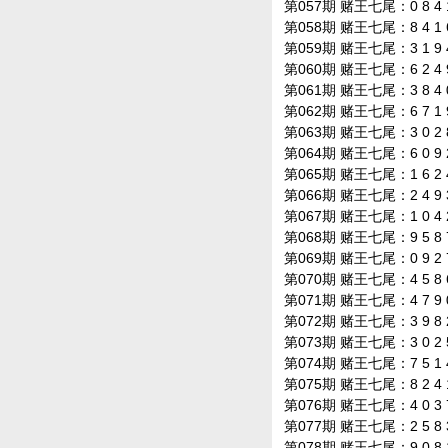
第057期 赌王七尾：0 8 4 1 
第058期 赌王七尾：8 4 1 6 
第059期 赌王七尾：3 1 9 4 
第060期 赌王七尾：6 2 4 9 
第061期 赌王七尾：3 8 4 0 
第062期 赌王七尾：6 7 1 9 
第063期 赌王七尾：3 0 2 8 
第064期 赌王七尾：6 0 9 2 
第065期 赌王七尾：1 6 2 4 
第066期 赌王七尾：2 4 9 3 
第067期 赌王七尾：1 0 4 2 
第068期 赌王七尾：9 5 8 7 
第069期 赌王七尾：0 9 2 7 
第070期 赌王七尾：4 5 8 6 
第071期 赌王七尾：4 7 9 0 
第072期 赌王七尾：3 9 8 2 
第073期 赌王七尾：3 0 2 5 
第074期 赌王七尾：7 5 1 4 
第075期 赌王七尾：8 2 4 1 
第076期 赌王七尾：4 0 3 7 
第077期 赌王七尾：2 5 8 3 
第078期 赌王七尾：9 0 8 1 