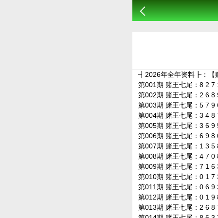
┫2026年全年资料┣：【赌王
第001期 赌王七尾：8 2 7 1 
第002期 赌王七尾：2 6 8 9 
第003期 赌王七尾：5 7 9 6 
第004期 赌王七尾：3 4 8 7 
第005期 赌王七尾：3 6 9 5 
第006期 赌王七尾：6 9 8 0 
第007期 赌王七尾：1 3 5 8 
第008期 赌王七尾：4 7 0 8 
第009期 赌王七尾：7 1 6 3 
第010期 赌王七尾：0 1 7 3 
第011期 赌王七尾：0 6 9 3 
第012期 赌王七尾：0 1 9 8 
第013期 赌王七尾：2 6 8 7 
第014期 赌王七尾：8 6 3 7 