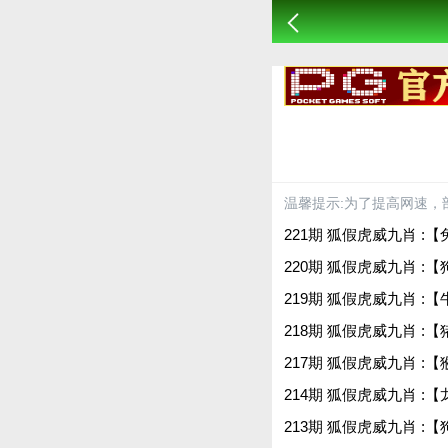
温馨提示:为了提高网速，
221期 狐假虎威九肖 :
220期 狐假虎威九肖 :
219期 狐假虎威九肖 :
218期 狐假虎威九肖 :
217期 狐假虎威九肖 :
214期 狐假虎威九肖 :
213期 狐假虎威九肖 :