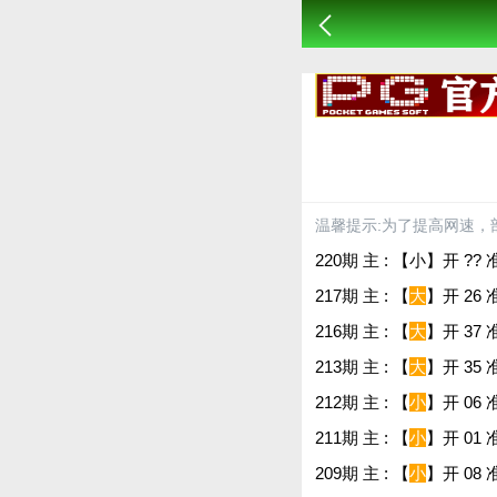
温馨提示:为了提高网速，
220期 主 : 【小】开 ?? 
217期 主 : 【
大
】开 26 
216期 主 : 【
大
】开 37 
213期 主 : 【
大
】开 35 
212期 主 : 【
小
】开 06 
211期 主 : 【
小
】开 01 
209期 主 : 【
小
】开 08 