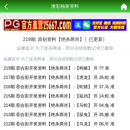
澳彩独家资料
219期: 原创资料【绝杀两肖】〖已更新〗
温馨提示:为了提高网速，部分连错期数记录已删除
温馨提示:为了提高网速，部分连错期数记录已删除
219期 ⑥合彩开奖资料【绝杀两肖】 :【狗猴】 开 ?? 准
217期 ⑥合彩开奖资料【绝杀两肖】 :【虎龙】 开 26,蛇 准
216期 ⑥合彩开奖资料【绝杀两肖】 :【蛇猪】 开 37,马 准
215期 ⑥合彩开奖资料【绝杀两肖】 :【鼠鸡】 开 14,蛇 准
214期 ⑥合彩开奖资料【绝杀两肖】 :【马蛇】 开 04,兔 准
213期 ⑥合彩开奖资料【绝杀两肖】 :【鼠兔】 开 35,猴 准
212期 ⑥合彩开奖资料【绝杀两肖】 :【马龙】 开 06,牛 准