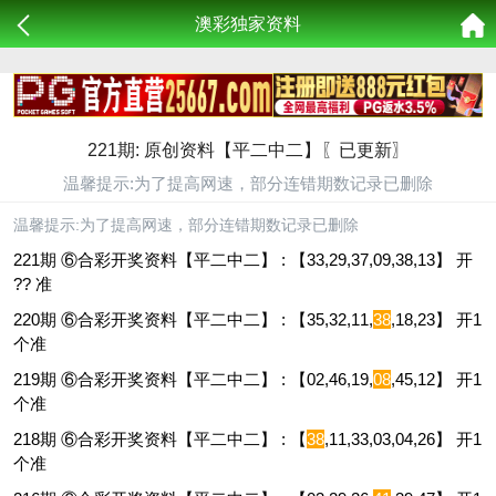
澳彩独家资料
221期: 原创资料【平二中二】〖已更新〗
温馨提示:为了提高网速，部分连错期数记录已删除
温馨提示:为了提高网速，部分连错期数记录已删除
221期 ⑥合彩开奖资料【平二中二】 : 【33,29,37,09,38,13】 开
?? 准
220期 ⑥合彩开奖资料【平二中二】 : 【35,32,11,
38
,18,23】 开1
个准
219期 ⑥合彩开奖资料【平二中二】 : 【02,46,19,
08
,45,12】 开1
个准
218期 ⑥合彩开奖资料【平二中二】 : 【
38
,11,33,03,04,26】 开1
个准