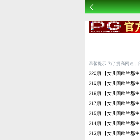
温馨提示:为了提高网速，
220期 【女儿国幽兰郡主半
219期 【女儿国幽兰郡主
218期 【女儿国幽兰郡主
217期 【女儿国幽兰郡主
215期 【女儿国幽兰郡主
214期 【女儿国幽兰郡主
213期 【女儿国幽兰郡主