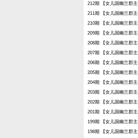
212期 【女儿国幽兰郡主
211期 【女儿国幽兰郡主
210期 【女儿国幽兰郡主
209期 【女儿国幽兰郡主
208期 【女儿国幽兰郡主
207期 【女儿国幽兰郡主
206期 【女儿国幽兰郡主
205期 【女儿国幽兰郡主
204期 【女儿国幽兰郡主
203期 【女儿国幽兰郡主
202期 【女儿国幽兰郡主
201期 【女儿国幽兰郡主
199期 【女儿国幽兰郡主
198期 【女儿国幽兰郡主