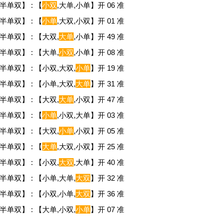
半单双】 : 【
小双
,大单,小单】开 06 准
半单双】 : 【
小单
,大双,小双】开 01 准
半单双】 : 【大双,
大单
,小单】开 49 准
半单双】 : 【大单,
小双
,小单】开 08 准
半单双】 : 【小双,大双,
小单
】开 19 准
半单双】 : 【小单,大双,
大单
】开 31 准
半单双】 : 【大双,
大单
,小双】开 47 准
半单双】 : 【
小单
,小双,大单】开 03 准
半单双】 : 【大双,
小单
,小双】开 05 准
半单双】 : 【
大单
,大双,小双】开 25 准
半单双】 : 【小双,
大双
,大单】开 40 准
半单双】 : 【小单,大单,
大双
】开 32 准
半单双】 : 【小双,小单,
大双
】开 36 准
半单双】 : 【大单,小双,
小单
】开 07 准