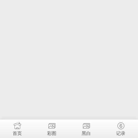
首页
彩图
黑白
记录