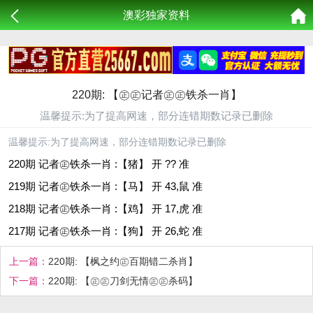
澳彩独家资料
220期: 【㊣㊣记者㊣㊣铁杀一肖】
温馨提示:为了提高网速，部分连错期数记录已删除
温馨提示:为了提高网速，部分连错期数记录已删除
220期 记者㊣铁杀一肖 :【猪】 开 ?? 准
219期 记者㊣铁杀一肖 :【马】 开 43,鼠 准
218期 记者㊣铁杀一肖 :【鸡】 开 17,虎 准
217期 记者㊣铁杀一肖 :【狗】 开 26,蛇 准
上一篇：
220期: 【枫之约㊣百期错二杀肖】
下一篇：
220期: 【㊣㊣刀剑无情㊣㊣杀码】