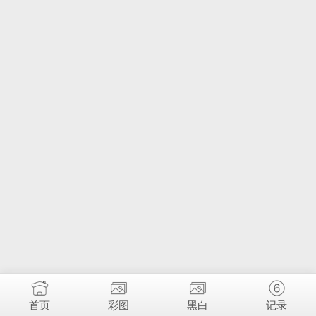
首页
彩图
黑白
记录