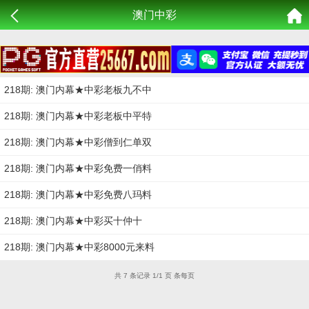
澳门中彩
218期: 澳门内幕★中彩老板九不中
218期: 澳门内幕★中彩老板中平特
218期: 澳门内幕★中彩僧到仁单双
218期: 澳门内幕★中彩免费一俏料
218期: 澳门内幕★中彩免费八玛料
218期: 澳门内幕★中彩买十仲十
218期: 澳门内幕★中彩8000元来料
共 7 条记录 1/1 页 条每页