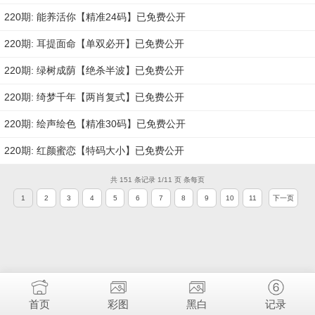
220期: 能养活你【精准24码】已免费公开
220期: 耳提面命【单双必开】已免费公开
220期: 绿树成荫【绝杀半波】已免费公开
220期: 绮梦千年【两肖复式】已免费公开
220期: 绘声绘色【精准30码】已免费公开
220期: 红颜蜜恋【特码大小】已免费公开
共 151 条记录 1/11 页 条每页
1
2
3
4
5
6
7
8
9
10
11
下一页
首页
彩图
黑白
记录