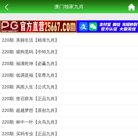
澳门独家九肖
220期: 美丽生活【精准九肖】
220期: 观狗觅码【中特九肖】
220期: 福满乾坤【必赢九肖】
220期: 低调是福【至尊九肖】
220期: 风雨人生【公式九肖】
220期: 曾召群东【正品九肖】
220期: 超越梦想【原创九肖】
220期: 林中一叶【火鸟九肖】
220期: 买码专业【正品九肖】