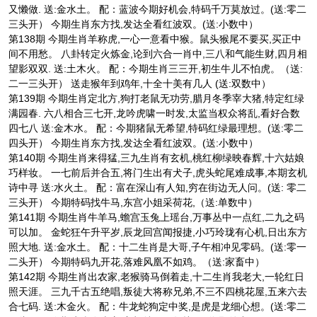
又懒做. 送:金水土。 配：蓝波今期好机会,特码千万莫放过。(送:零二
三头开） 今期生肖东方找,发达全看红波双。(送:小数中）
第138期 今期生肖羊称虎,一心一意看中猴。鼠头猴尾不要买,买正中
间不用愁。 八卦转定火炼金,论到六合一肖中,三八和气能生财,四月相
望影双双. 送:土木火。 配：今期生肖三三开,初生牛儿不怕虎。（送:
二一三头开） 送走猴年到鸡年,十全十美有几人 (送:双数中）
第139期 今期生肖定北方,狗打老鼠无功劳,腊月冬季宰大猪,特定红绿
满园春. 六八相合三七开,龙吟虎啸一时发,太监当权众将乱,看好合数
四七八 送:金木水。 配：今期猪鼠无希望,特码红绿最理想。(送:零二
四头开） 今期生肖东方找,发达全看红波双。(送:小数中）
第140期 今期生肖来得猛,三九生肖有玄机,桃红柳绿映春辉,十六姑娘
巧样妆。 一七前后并合五,将门生出有犬子,虎头蛇尾难成事,本期玄机
诗中寻 送:水火土。 配：富在深山有人知,穷在街边无人问。(送: 零二
三头开） 今期特码找牛马,东宫小姐采荷花,（送:单数中）
第141期 今期生肖牛羊马,蟾宫玉兔上瑶台,万事丛中一点红,二九之码
可以加。 金蛇狂午升平岁,辰龙回宫闻报捷,小巧玲珑有心机,日出东方
照大地. 送:金水土。 配：十二生肖是大哥,子午相冲见零码。(送:零一
二头开） 今期特码九开花,落难风凰不如鸡。（送:家畜中）
第142期 今期生肖出农家,老猴骑马倒着走,十二生肖我老大,一轮红日
照天涯。 三九千古五绝唱,叛徒大将称兄弟,不三不四桃花屋,五来六去
合七码. 送:木金火。 配：牛龙蛇狗定中奖,是虎是龙细心想。(送:零二