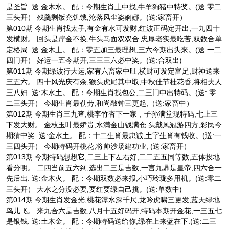
是圣旨. 送:金木水。 配：今期生肖土中找,牛羊狗猪中特奖。(送:零二
三头开） 残羹剩饭充饥饿,沦落风尘姿婀娜。(送:家畜开）
第010期 今期生肖找太子,有金有水可发财,红波正码定开出,一九四十
发横财。 回头是岸金不换,牛头马面双双合.忠厚老实最吃苦,双数合单
定格局. 送:金木土。 配：零五加三最理想,三六今期出头来。(送:一二
四门开） 好运一五今期开,三三三六必中奖。(送:合双出)
第011期 今期绿波行大运,家有六畜家中旺,横财可发定富足,财神送来
三五六。 四十风光庆有余,猴头虎尾其中取,中秋佳节桂花香,将相夫人
三八妇. 送:木水土。 配：今期生肖找包公,二三门中出特码。(送: 零
二三头开） 今期生肖最勒劳,和尚敲钟三更起,（送:家畜中）
第012期 今期生肖三九查,桃李竹杏下一家，子孙满堂现特码,七上三
下发大财。 金枝玉叶最娇贵,水满金山钱满仓.头戴凤冠游四方,彩民今
期猜中奖. 送:金水土。 配：十二生肖最忠诚,土字生肖有钱收。(送:一
三四头开） 今期特码开桃花,将帅沙场建功业, (送:家畜开）
第013期 今期特码想想它,二三上下左右好,二二五五同等数,五体投地
看分明。 二四当前五六到,选出二三是吉数,一言九鼎是皇帝,四六合一
先后出. 送:金木火。 配：今期双数必来报,小巧玲珑多用机。(送:零二
三头开） 大水之分没必要,要红要绿自己挑。(送:单数中)
第014期 今期生肖发金光,桃花潭水深千尺,龙吟虎啸三更发,蓝天绿地
鸟儿飞。 来九合六是吉数,八月十五好码开,特码本期开金花,一三五七
是银钱. 送:土木金。 配：今期特码送给你,绿在上来蓝在下.(送:二三