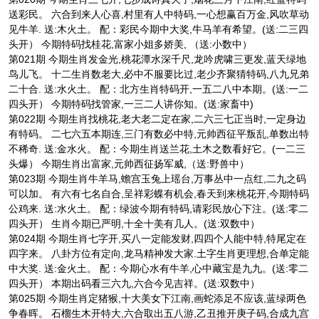
送彩民。 六合到来人心喜,村里有人中特码,一心想赢百万金,风吹草动
见牛羊. 送:木火土。 配：彩民今期中大奖,牛马羊有希望。(送:二三四
头开） 今期特码找桂花,富家小姐多娇美, （送:小数中）
第021期 今期生肖发金光,桃花潭水深千尺,龙吟虎啸三更发,蓝天绿地
鸟儿飞。 十二生肖数老大,必中不服要比过,老少齐聚猜特码,八九兄弟
二十合. 送:水火土。 配：北方生肖特码开,一五二八中本期。(送:一二
四头开） 今期特码找管家,一三二人讲你知。(送:家畜中)
第022期 今期生肖找桃花,老大老二定在家,二六三七正当时,一定身边
有特码。 二七六五本期连,三门有数必中特,元帅西征平叛乱,单数出特
不稀奇. 送:金水火。 配：今期生肖送兰花,土木之数看好它。(一二三
头爆） 今期生肖出富家,元帅西征扬军威,（送:野兽中）
第023期 今期生肖牛羊马,蟾宫玉兔上瑶台,万事丛中一点红,二九之码
可以加。 有六有七名自合,呈祥彩蝶有机会,春天到来桃花开,今期特码
公鸡来. 送:水火土。 配：绿波今期有特码,请彩民放心下注。(送:零二
四头开） 生肖今期已严明,十全十美有几人。(送:双数中）
第024期 今期生肖七字开,买八一定能发财,四四个人能中特,特尾定在
四字来。 八卦方位有定向,龙马精神发大家.土字生肖更理想,合单定能
中大奖. 送:金火土。 配：今期心水有牛羊,心中藏宝是九九。(送:零二
四头开） 本期出码看三六九,六合今见吉祥。(送:双数中）
第025期 今期生肖定猪猴,十大美女下江南,画蛇添足不应该,蓝绿两色
争春晖。 石榴生木开特大,六合取出五八游,乙丑推开庚子码,合成九宫