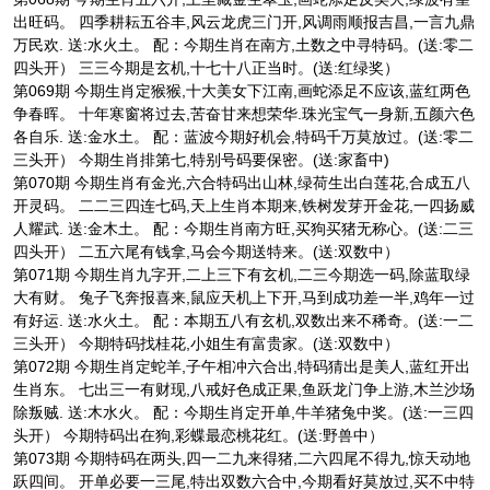
出旺码。 四季耕耘五谷丰,风云龙虎三门开,风调雨顺报吉昌,一言九鼎
万民欢. 送:水火土。 配：今期生肖在南方,土数之中寻特码。(送:零二
四头开） 三三今期是玄机,十七十八正当时。(送:红绿奖）
第069期 今期生肖定猴猴,十大美女下江南,画蛇添足不应该,蓝红两色
争春晖。 十年寒窗将过去,苦奋甘来想荣华.珠光宝气一身新,五颜六色
各自乐. 送:金水土。 配：蓝波今期好机会,特码千万莫放过。(送:零二
三头开） 今期生肖排第七,特别号码要保密。(送:家畜中)
第070期 今期生肖有金光,六合特码出山林,绿荷生出白莲花,合成五八
开灵码。 二二三四连七码,天上生肖本期来,铁树发芽开金花,一四扬威
人耀武. 送:金木土。 配：今期生肖南方旺,买狗买猪无称心。(送:二三
四头开） 二五六尾有钱拿,马会今期送特来。(送:双数中）
第071期 今期生肖九字开,二上三下有玄机,二三今期选一码,除蓝取绿
大有财。 兔子飞奔报喜来,鼠应天机上下开,马到成功差一半,鸡年一过
有好运. 送:水火土。 配：本期五八有玄机,双数出来不稀奇。(送:一二
三头开） 今期特码找桂花,小姐生有富贵家。(送:双数中）
第072期 今期生肖定蛇羊,子午相冲六合出,特码猜出是美人,蓝红开出
生肖东。 七出三一有财现,八戒好色成正果,鱼跃龙门争上游,木兰沙场
除叛贼. 送:木水火。 配：今期生肖定开单,牛羊猪兔中奖。(送:一三四
头开） 今期特码出在狗,彩蝶最恋桃花红。(送:野兽中）
第073期 今期特码在两头,四一二九来得猪,二六四尾不得九,惊天动地
跃四间。 开单必要一三尾,特出双数六合中,今期看好莫放过,买不中特