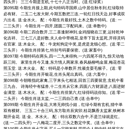
四头开） 三三今期是玄机,十七十八正当时。(送:红绿奖）
第095期 今期生肖接上期,此句特码寻国师,山中居住秋冬到,红绿取特
必有财。 二五二七发大财,今期五数把三连,一轮红日找天边,好事成双
六出名. 送:金水火。 配：今期生肖最好找,土木之数中特码。(送: 一
二三头开） 今期生肖一四开,团圆二字配码来。(送:单数中)
第096期 今期二四合数开,三二喜逢财神到,金鸡报晓在三更,运转乾坤
化吉祥。 三七三八是好数,夫人命中带桃花,皇帝下旨太监死,开得灵码
在官家. 送:木金火。 配：牛龙蛇狗定中奖,是虎是龙细心想。(送:零二
三头开） 今期生肖排第七,特别号码要保密。(送:家畜中)
第097期 今期特码在两头,四一二九来得狗,一六四尾不得九,惊天动地
跃三间。 家里生肖今又逢,东方情人两家亲,春风杨柳鸣金屋,梅花杏花
照玉堂. 送:木火金。 配：特码是小单数开,性顽贪耍毛猴子。(送: 零
二三头开） 今期生肖开银花,生肖头尾出真码。(送:六畜中）
第098期 今朝唯指此家禽,三字来头七相送,回首三四要留意,玄机中看
三九合。 诗海经中有猛兽,十二生肖从它来,四面八方财源进,八面进财
金满堂. 送:木水火。 配：今期生肖排第六,红绿得码说你知。(送:零一
二头开） 今期生肖送太监,一二三四自己查.(送:合单中)
第099期 今期生肖开金花,大将无帅找小姐，红绿今期有玄机,猜中单
双有横财。 三五二十合三码,东方取肖辰寅卯,桂花飘香太监家,铁树本
期开金花. 送:金、木水火。 配：特出双数六合中,不是兰绿就是红。
(送:一二四头开) 一八梅花二度开,三头之数定中奖。(送:合单中）
第100期 今期生肖七字开,买八一定能发财,四四个人能中特,特尾定在