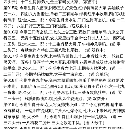
四头开） 十二生肖排弟六,金土有码发大家。(家畜中)
第015期 今期生肖六畜来,阳春三月好景色,红绿特码发大家,卖油娘子
变一八。 四面八方财源进,单看二三有鼠羊.绿树红果丰收期,四门兴旺
特码来. 送:金火土。 配：今期生肖出水边,二门生肖有玄机。(送:一二
四开） 八骏日行三万里,三门有波路。(送双数中)
第016期 今期三门有玄机,二七头上合三数,双数开出组单码,九来公开
得四五。 元宵十五好佳节,农夫家里出千金,叶公好龙人人知,一四不减
九回头. 送;木火土。 配：十二生肖是大哥,子午相冲见零码。(送:零一
二头开） 春秋生肖有特出,三四八取其尾数。（送:双数中）
第017期 今期生肖出农家,老牛骑马倒着走,十二生肖我老大,一轮红日
照天涯。 五谷丰登喜羊羊,六合开彩乐呵呵,花香鸟语成双对,金银财宝
随手拿. 送:水火土。 配：今期生肖六七开,上期夫人找秀才。(送: 一
二三门开） 今期特码找如意,太平盛世猪狗欢。（送:合单码）
第018期 今期生肖九字头,兔来本期看四九,伯乐千里寻良驹,绿红两波
开本期。 四四合五三二定,黑夜出门以到家,承到将王通命令,六一七九
一肖来. 送:金火土。 配：今期灵码地上找,三番五次鼠猪中。(送: 零
二三头开） 残羹剩饭充饥饿,沦落风尘姿婀娜。(送:双数开）
第019期 今期生肖开金花,大将无帅找小姐，红兰今期有玄机,猜中单
双有横财。 一边明主是此时,二头六七爆今期,七上八下来风时,财神赐
财家家福. 送:火水金。 配:今期生肖住山洞,日行千里是骏马。(送:一
三四头开) 一八梅花二度开,三头之数定中奖。(送:大数中）
第020期 今期生肖三七开,七步成诗真天子,烟花三月下江南,红蓝特码