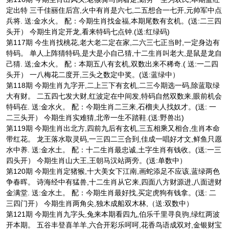
定出特 三千佳丽住后宫,火中有肖是六七,二五想合一七开,元帅军中点
兵将. 送:金水火。 配：今期生肖找金福,本期尾数有玄机。(送:二三四
头开） 今期生肖定开龙,看来特码七点钟.(送:红绿码)
第117期 今生肖找桃花,老大老二定在家,二六三七正当时,一定身边有
特码。 单人上阵猜特码,是大是小自己猜,十二生肖叫老大,是鼠是龙自
己猜. 送;金木火。 配：本期五八有玄机,双数出来不稀奇.( 送:一二四
头开） 一八梅花二度开,三头之数定中奖。(送:蓝绿中）
第118期 今期生肖九字开,二上三下有玄机,二三今期选一码,除蓝取绿
大有财。 二五四七发大财,红波定在中间发,特码自然双数来,眼前机会
特码在. 送:金水火。 配：今期生肖二三来,石榴夫人找奴才。(送: 一
二三头开） 今期生肖实难猜,北帝一生不踏鞋.(送:野兽出)
第119期 今期生肖出北方,四前九后有玄机,三五相乘又相合,生肖本命
带红花。 龙王落水取灵码,一三四二三合到,佳成一唱好才文,鲜鱼只愿
水中养. 送:金水土。 配：十二生肖最忠诚,土字生肖有钱收。(送:一三
四头开） 今期生肖山大王,王朝马汉站两旁。(送:单数中）
第120期 今期生肖定猪猴,十大美女下江南,画蛇添足不应该,蓝绿两色
争春晖。 诗海经中有猛兽,十二生肖从它来,四面八方财源进,八面进财
金满堂. 送:金水土。 配：今期生肖最好找,买定虎狗有钱拿。(送: 二
三四门开） 今期生肖两角尖,独木成船双木林,（送:双数中）
第121期 今期生肖九字头,兔来本期看四九,伯乐千里寻良驹,绿红两波
开本期。 五谷丰登喜羊羊,六合开彩乐呵呵,花香鸟语成双对,金银财宝