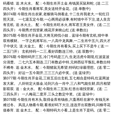
码看错. 送:木火水。 配：今期生肖开土金,有钱莫买鼠和蛇, (送:二三
四头开） 今期生肖看将军,美女送特开金花。(送:单数中)
第074期 今期生肖出农家,老猴骑马倒着走,十二生肖我老大,一轮红日
照天涯。 一七退五定今期,一心两用必误事,有时猜中不下注,道人良言
有玄机. 送:水火土。 配：今期生肖旺水火,将军君王美女伴。(送:二三
四头开） 今期秀才找管家,桃花开来映山红.(送:单数出)
第075期 今期生肖开金花,大将无帅找小姐，蓝绿今期有玄机,猜中单
双有横财。 一字之机将军出,一八高中龙凤舞,一二生肖中五六,四大才
子中状元. 送:火金土。 配：今期生肖有看头,买上买下不是牛.( 送:一
二五门开） 玄机特码一二三,看好四数连三特。(送:双数中）
第076期 今期特码开三五,冷门号码是三六,生龙活虎今期现,红波蓝波
分清楚。 二七六五本期连,三门有数必中特,元帅西征平叛乱,单数出特
不稀奇. 送:金木水。 配：今期猪鼠无希望,特码红绿最理想。(送:零二
四头开） 好运一五今期开,三三三六必中奖。(送:蓝绿开)
第077期 今期生肖开金花,三前五后出玄机,五七相合是特码,红蓝两波
发大家。 八卦转定火炼金,论到六合一肖中,三八和气能生财,四月相望
影双双. 送：金火水。 配:今期生肖二五加,红杏出墙找管家。(送: 二
三四头开） 一八梅花二度开,三头之数定中奖。(送:蓝绿中）
第078期 今期生肖有木头,取得金库有钱收,六畜再旺在家中,有钱无米
难过冬。 风流人物看今期,看准好码下大注,连连开出双数码,问柳寻花
值春宵. 送:金木土。 配：今期特码大小看,上是生肖下是码。(送:零二