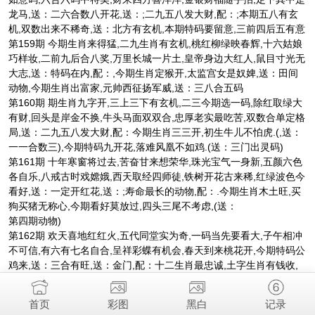
龙马,送：二六合数八开花,送：;二九五八发大财,配：;本期五八有玄
机,双数出来不稀奇,送：北方有玄机,本期特码要留意,三前四后五有意
第159期 今期生肖来得猛,二九生肖有玄机,桃红柳绿映春辉,十六姑娘
巧样妆,二前九后合八奖,万里长城一片土,皇帝身边大红人,鼠目寸光无
大志,送：特码在内,配：,今期生肖定猴开,太监宫女是奴婢,送：田间
动物,今期生肖出富家,元帅西征扬军威,送：三八合五码
第160期 期生肖九字开,三上三下有玄机,二三今期选一码,除红取绿大
有财,回头是岸金不换,牛头马面双双合,忠厚老实最吃苦,双数合单定格
局,送：二九五八发大财,配：今期生肖三三开,初生牛儿不怕虎.(,送：
一一合数三),今期特码九开花,落难风凰不如鸡.(送：三门出灵码)
第161期 十年寒窗将过去,苦奋甘来想荣华,珠光宝气一身新,五颜六色
各自乐,八戒古时戏嫦娥,西天取经四师徒,铁树开花古来稀,红绿波色今
看好,送：一定开红花,送：;寿命最长的动物,配：.今期生肖木土旺,买
狗买猪无称心,今期看好莫放过,四头三尾不考虑,(送：
第四期动物)
第162期 欢天喜地红红火,五代同堂实为奇,一码当先要看大,子午相冲
不可信,有六有七名自合,呈祥彩蝶有机会,春天到来桃花开,今期特码公
鸡来,送：三合有旺,送：金门,配：十二生肖最忠诚,土字生肖有钱收,
送：四海九洲,本期开头必有九,七八姐妹谁最威
第163期 期特码要大肖,生肖本命带绿花,西天取经它有份,就是爱打不
首页
彩图
黑白
记录
爱骂,一二五八有玄机,十二生肖它第一,本期重码相伴来,龙马同事发大