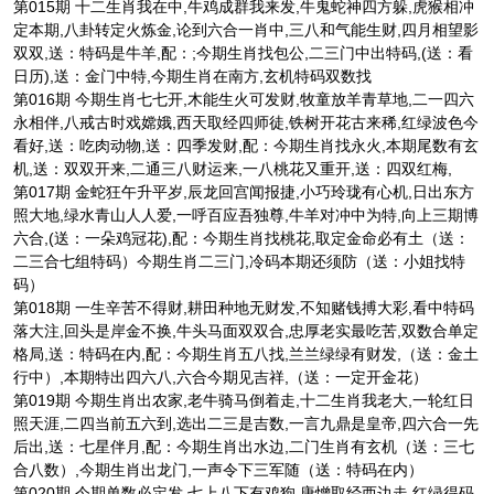
第015期 十二生肖我在中,牛鸡成群我来发,牛鬼蛇神四方躲,虎猴相冲
定本期,八卦转定火炼金,论到六合一肖中,三八和气能生财,四月相望影
双双,送：特码是牛羊,配：;今期生肖找包公,二三门中出特码,(送：看
日历),送：金门中特,今期生肖在南方,玄机特码双数找
第016期 今期生肖七七开,木能生火可发财,牧童放羊青草地,二一四六
永相伴,八戒古时戏嫦娥,西天取经四师徒,铁树开花古来稀,红绿波色今
看好,送：吃肉动物,送：四季发财,配：今期生肖找永火,本期尾数有玄
机,送：双双开来,二通三八财运来,一八桃花又重开,送：四双红梅,
第017期 金蛇狂午升平岁,辰龙回宫闻报捷,小巧玲珑有心机,日出东方
照大地,绿水青山人人爱,一呼百应吾独尊,牛羊对冲中为特,向上三期博
六合,(送：一朵鸡冠花),配：今期生肖找桃花,取定金命必有土（送：
二三合七组特码）今期生肖二三门,冷码本期还须防（送：小姐找特
码）
第018期 一生辛苦不得财,耕田种地无财发,不知赌钱搏大彩,看中特码
落大注,回头是岸金不换,牛头马面双双合,忠厚老实最吃苦,双数合单定
格局,送：特码在内,配：今期生肖五八找,兰兰绿绿有财发,（送：金土
行中）,本期特出四六八,六合今期见吉祥,（送：一定开金花）
第019期 今期生肖出农家,老牛骑马倒着走,十二生肖我老大,一轮红日
照天涯,二四当前五六到,选出二三是吉数,一言九鼎是皇帝,四六合一先
后出,送：七星伴月,配：今期生肖出水边,二门生肖有玄机（送：三七
合八数）,今期生肖出龙门,一声令下三军随（送：特码在内）
第020期 今期单数必定发,七上八下有鸡狗,唐憎取经西边走,红绿得码