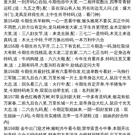
发大财,一到开码心自知,今期包你中大奖,一二相伴双数出,四季常青财
运旺,(送：九五之尊),配：富在深山有人知,穷在街边无人问,(送：爆大
冷门),龙凤呈祥得生肖,土中生肖寻特码,(送：看门神)
第154期 今期生肖羊称狗,一心一意看中猴,猴头猴尾不要买,买正中间
不用愁,八卦方位有定向,龙马精神发大家,土字生肖更理想,金木定能中
大奖,送：三八妇女节,送：来龙去脉,配：三七二一是特码,木克土来送
真码,送：木火土中特,千呼万换出特码,一本万利中六合
第155期 今期生肖九字开,三上三下有玄机,二三今期选一码,除红取绿
大有财,今期生肖找桃花,老大老二定在家,二六二七正当时,一定身边有
特码,送：牛鸡狗猪,送：六六大顺,配：今年生肖重肖多,特码注意又重
来,送：上期有码寻,六畜兴旺在家中,欲钱必定问大哥
第156期 今期生肖最好找,家有六畜帮你发,红波单数今看好,一马独行
三军随,二前九后合八奖,万里长城一片土,皇帝身边大红人,鼠目寸光无
大志,送：回头看三八,送：火行中,配：今期生肖定开单,牛羊猪兔中
奖,今期特码奇又奇,双双出动带玄机（送：名列前茅）
第157期 春色红梅香万树,时享运到获大财,一中多有灵码来,银花有焰
万家春,二前九后合八奖,万里长城一片土,皇帝身边大红人,鼠目寸光无
大志,送：二六合九码,配：今期定取姐妹来,一阴一阳好发财.(送：双
生姐妹一八码),今期生肖实难猜,北帝一生不踏鞋.(送：姐妹的好合特
内)
第158期 金牛出门迎才神,猴蛇共午看今期,荣华富贵今中事,本期开出
如意码,六合六码中特奖,财来四方喜洋洋,金银财福随手招,定下其中是