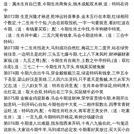
送：属水生肖自已查,今期生肖两角尖,独木成船双木林,送：特码在诗
中
第072期 生意兴隆才禄进,乾坤运转喜事多,金木五行在本期,红绿相同
个数定,十二生肖个个知,六合在前取投机,一字一句要留意,看好红波在
今期,（送：有钱要买双）,配：今期生肖土中找,牛羊狗猪中特奖,
（送：生肖诗中藏）,二五六尾有钱拿,马会今期送特来,（送：三合中
特码）
第073期 十二生肖找老大,马到成功自然红,梅花三月二度开,站在绿旁
候佳音,一边明主是此时,三头五七爆今期,七上八下来风时,财神赐财家
家福,(送：九五之尊),配：今期生肖在南方,土数之中寻特码,(送：双红
出彩),送：三七二十一,今期生肖九字头,有钱莫买猪兔猴
第074期 今期六合出牛马,穿金戴银戴兰花,绿蓝特码有钱拿,三申五令
下圣旨,梁山好汉是英雄,三人四六出灵码,只手遮天是叛贼,木兰从军为
父志,送：三八妇女节,送：特肖在诗意,配：生肖本命带绿花,特码博大
出红花,送：取大合双,特码出在三字头,买鼠猪牛必中奖
第075期 金猴金鸡迎新春,马会今期送财神,荣华富贵猜今期,本期开出
如意码,一到开码心自知,今期包你中大奖,一二相伴双数出,四季常青财
运旺,送：特码在内,配：今期生肖旺水火,将军君王美女伴,（送：吃素
生肖）,送：一言九鼎,今期特码开桃花,将帅沙场建功业
第076期 今期道人出难题,指东指西来开码,十有八九输在此,一句鬼话
说前头,大家说今期牛羊,马到成功必定发,今期看好莫放过,买大买小自