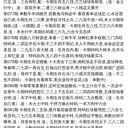
己定,送：三合有旺,配：今期生肖五八找,兰兰绿绿有财发,（送：金土
行中）,送：双双开来,二通三八财运来,一八桃花又重开
第077期 单数牛羊鸡猪开,双数兔马狗必中,看双看单还须定,心水还需
自己抓,今期生肖二六乘,皇帝奴才找士兵,二八其中选一码,木火今期有
钱收,(送：小团圆),送：今期买双,配：今期生肖五八找,兰兰六六有财
发,送：木水行中,本期出码看三六九,六合今见吉祥
第078期 四面八方财源进,单看一三有牛羊,绿树红果丰收期,三门兴旺
特码来,二四定开在今期,不三不四不用记,夫人不用粗大意,金命必定是
圣旨,送：二九五八发大财,送：生肖在内,配：今期特码大林木,生肖头
上有红波,送：特码在内,五八四十出真码,有钱没钱要买马
第079期 今期生肖定猪猴,十大美女下江南,画蛇添足不应该,蓝绿两色
争春晖,二七四一再合五,红袖点灯苦读书,秀才能中状元郎,财源广进四
九归,送：母鸡下蛋,配：今期生肖出冷门,八戒月宫戏嫦娥,（送：不三
也不四码）,今期生肖看将军,美女送特开金花,(送：单数中)
第080期 今期零尾要看好,定时定候提醒你,一生之计在于辰,一言必中
在掌中,今期特码想想它,三三上下左右好,二二四四同等数,五体投地看
分明,送：木字中特,配：今期生肖定南方,特码二九合数双,（送：生肖
自己查）,送：木火土中特,千呼万换出特码,一本万利中六合
第081期 今期生肖二五加,腊月菊花傲霜雪,特码红绿最理想,二八合七
有灵码,二七六五本期连,三门有数必中特,元帅西征平叛乱,单数出特不
稀奇,送：诗里有生肖,送：五四发大家,配：今期生肖找太子,三八二四
庆同期,送：小数中特码,今期特码定牛羊,双手合十莫看错