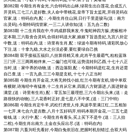
第082期 今期生肖有金光,六合特码出山林,绿荷生出白莲花,合成五八
开灵码,三七三八是好数,夫人命中带桃花,皇帝下旨太监死,开得灵码在
官家,送：特码在内,配：,今期生肖住山洞,日行千里是骏马(送：南方
出灵码),今期特码找管家,一三二人讲你知(送：五九合二数)
第083期 十二生肖我在中,牛鸡成群我来发,牛鬼蛇神四方躲,虎猴相冲
定本期,三六取舍合灵码,合得好码送大家,娘娘下旨选贵妃,九宫八卦定
中数,送：特码在内,送：诗里有生肖,配：绿波今期有特码,请彩民放心
下注,送：十拿九稳,大水之分没必要,要红要绿自己挑
第084期 双手接福五福归,八挂算得精又准,此肖平生最霸气,粒粒蓝珠
三门开,三三两两相伴来,一二偏门也可现,运势流转到乙酉,十七十八正
当时,送：家中养的动物,送：西边落阳,配：今期特码是红花,生肖还需
自己查,送：一言九鼎,三三今期是玄机,十七十八正当时
第085期 今期生肖开金花,大将无帅找小姐,红兰今期有玄机,猜中单双
有横财,诗海经中有猛兽,十二生肖从它来,四面八方财源进,八面进财金
满堂,(送：诗里有生肖),配：零五加三最理想,三六今期出头来,(送：走
路很快的动物),三八花香时正好,是七是八不中奖,(送：三门中特)
第086期 今期生肖定牛羊,武松打虎世人传,风波亭里满江红,二五相加
一七开,来七合六是吉数,八月十五好码开,特码本期开金花,一三五七是
银钱,送：火行中,配：今期生肖有看头,买上买下不是牛.(送：三人抬
二棺),今期生肖出南方,土金在头应出尽.(送：特码在内)
第087期 六畜兴旺先看好,今期白兔依旧在,把握时机别错过,合双大码