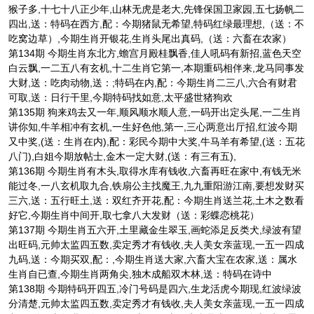
猴子多,十七十八正少年,山林无虎是老大,先锋保国卫家园,五七扬帆二
四出,送：特码在西方,配：今期猪鼠无希望,特码红绿最理想,（送：不
吃窝边草）,今期生肖开银花,生肖头尾出真码,（送：六畜在农家）
第134期 今期生肖东北方,蟾宫月殿桂飘香,佳人吼码有新招,蓝色天空
白云飘,一二五八有玄机,十二生肖它第一,本期重码相伴来,龙马同事发
大财,送：吃肉动物,送：;特码在内,配：今期生肖二三八,六合有财君
可取,送：日行干里,今期特码找如意,太平盛世猪狗欢
第135期 狗来鸡去又一年,顺风顺水顺人意,一码开出定头尾,一二生肖
讲你知,牛羊相冲有玄机,一生好色他,第一,三心两意出厅招,红波今期
又中奖,(送：生肖在内),配：彩民今期中大奖,牛马羊有希望,(送：五花
八门),白姐今期放帖士,金木一定大财,(送：有三有五),
第136期 今期生肖有木头,取得水库有钱收,六畜再旺在家中,有钱无米
能过冬,一八玄机取九合,铁扇公主找魔王,九九重阳游江南,要想发财买
三六,送：五行旺土,送：双红齐开花,配：今期生肖送兰花,土木之数看
好它,今期生肖中间开,取七拿八大发财（送：彩蝶恋桃花）
第137期 今期生肖五六开,土里藏金生翠玉,画蛇添足反类犬,绿波有望
出旺码,元帅太监四五数,卖定秀才有钱收,夫人美女亲蓝现,一五一四成
九码,送：今期买双,配：,今期生肖送大家,六畜大宝在农家,送：属水
生肖自已查,今期生肖两角尖,独木成船双木林,送：特码在诗中
第138期 今期特码开四五,冷门号码是四六,生龙活虎今期现,红波绿波
分清楚,元帅太监四五数,卖定秀才有钱收,夫人美女亲蓝现,一五一四成