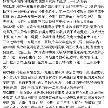
码在内,今期生肖找梅花,嫦娥月宫思情郎.送：一七合五码
第031期 梅花一枝报三春,爆竹四起接五福,白姐指美在七九,选好特码
快下手,一到开码心自知,今期包你中大奖,一二相伴双数出,四季常青财
运旺,送：单数合双组一码,配：今期生肖定开单,牛羊猪兔中奖,（送：
天河水）,今期生肖最勒劳,和尚敲钟三更起,送：挂羊头卖狗肉
第032期 今期生肖发金光,桃花潭水深千尺,龙吟虎啸三更发,蓝天白云
鸟儿飞,三六取舍合灵码,合得好码送大家,娘娘下旨选贵妃,九宫八卦定
中数,送：南方有一码,配：今期生肖找桃花,取定金命必有土（送：二
三合七组特码）,今期生肖二五加,亡羊补牢也能发（送：特码在内）
第033期 风吹稻花满村香,五湖四海唱高歌,四五出头有玄机,畜生生肖
要注意,二七合三起一六,午夜钟声更夫敲,铁树银花送英雄,龙风呈祥庆
太平,(送：看诗有生肖),配：,今期生肖找荷花,铁树开出太阳花.送：二
三门数开灵码,五福临门金龙开,三二合八特码出,（送：二三头必中
奖）
第034期 今期生肖发金光,一九相合在今期,得定灵码投下注,说破玄机
不为奇,大将凯旋回朝廷,总管奉旨传将帅,先锋歼敌攻勋高,绿波双数还
要防,(送：看诗有生肖),送：单数合双,配：今期红绿中特码,特码就在
中间开,送：四七中特,玄机特码一二三,看好大数来开特
第035期 生意兴隆才禄进,乾坤运转喜事多,金木五行在本期,红绿相同
个数定,大将凯旋回朝廷,总管奉旨传将帅,先锋歼敌攻勋高,绿波双数还
要防,(送：六畜中生肖）,配：今期生肖二三头,六畜之中他最勤（送：
特码在内）,今期生肖出南方,土金在头应出尽.(送：特码在内)