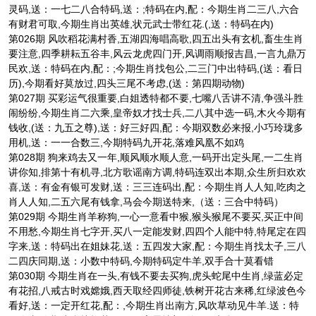
灵码,送：一七二八合特码,送：;特码在内,配：今期生肖二三八,六合
有财君可取,今期生肖出英雄,状元武士带红花.(,送：特码在内)
第026期 风吹稻花满村香,五湖四海唱高歌,四五出头有玄机,畜生生肖
要注意,四季耕耘五谷丰,风云龙虎四门开,风调雨顺报吉昌,一言九鼎万
民欢,送：特码在内,配：;今期生肖找包公,二三门中出特码,(送：看日
历),今期看好莫放过,四头三尾不考虑,(送：第四期动物)
第027期 买彩运气很重要,白姐透特都不要,七嘴八舌讲不清,争强斗胜
闹纷纷,今期生肖二六乘,皇帝奴才找士兵,二八其中选一码,木火今期有
钱收,(送：九五之尊),送：好三好四,配：今期双数必来报,小巧玲珑多
用机,送：一一合数三,今期特码九开花,落难风凰不如鸡
第028期 狗来鸡去又一年,顺风顺水顺人意,一码开出定头尾,一二生肖
讲你知,排第十有机寻,北方歌谣南方调,特码连双出本期,众生所归欢欢
喜,送：有金有银可发财,送：三三连码出,配：今期生肖人人知,吃肉之
肖人人知,二五六尾有钱拿,马会今期送特来,（送：三合中特码）
第029期 今期生肖羊称狗,一心一意看中猴,猴头猴尾不要买,买正中间
不用愁,今期生肖七字开,买八一定能发财,四四个人能中特,特尾定在四
字来,送：特码出在姐妹花,送：五四发大家,配：今期生肖找太子,三八
二四庆同期,送：小数中特码,今期特码定牛羊,双手合十莫看错
第030期 今期生肖在一头,有钱不要去买狗,虎头蛇尾中生肖,绿蓝必定
有花招,八戒古时戏嫦娥,西天取经四师徒,铁树开花古来稀,红绿波色今
看好,送：一定开红花,配：,今期生肖出南方,风吹草动见牛羊.送：特