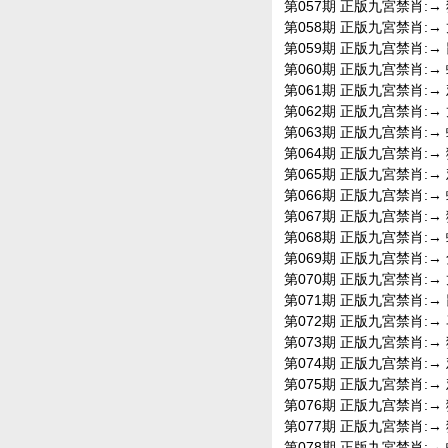
第057期 正版九宮禁肖:→ 
第058期 正版九宮禁肖:→ 
第059期 正版九宫禁肖:→ 
第060期 正版九宫禁肖:→ 
第061期 正版九宮禁肖:→ 
第062期 正版九宫禁肖:→ 
第063期 正版九宫禁肖:→ 
第064期 正版九宫禁肖:→ 
第065期 正版九宮禁肖:→ 
第066期 正版九宫禁肖:→ 
第067期 正版九宫禁肖:→ 
第068期 正版九宫禁肖:→ 
第069期 正版九宫禁肖:→ 
第070期 正版九宮禁肖:→ 
第071期 正版九宮禁肖:→ 
第072期 正版九宮禁肖:→ 
第073期 正版九宮禁肖:→ 
第074期 正版九宫禁肖:→ 
第075期 正版九宮禁肖:→ 
第076期 正版九宫禁肖:→ 
第077期 正版九宮禁肖:→ 
第078期 正版九宮禁肖:→ 