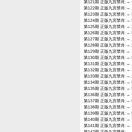
第121期 正版九宫禁肖:→ 
第122期 正版九宫禁肖:→ 
第123期 正版九宮禁肖:→ 
第124期 正版九宮禁肖:→ 
第125期 正版九宫禁肖:→ 
第126期 正版九宮禁肖:→ 
第127期 正版九宮禁肖:→ 
第128期 正版九宫禁肖:→ 
第129期 正版九宮禁肖:→ 
第130期 正版九宮禁肖:→ 
第131期 正版九宫禁肖:→ 
第132期 正版九宫禁肖:→ 
第133期 正版九宫禁肖:→ 
第134期 正版九宫禁肖:→ 
第135期 正版九宮禁肖:→ 
第136期 正版九宫禁肖:→ 
第137期 正版九宫禁肖:→ 
第138期 正版九宫禁肖:→ 
第139期 正版九宮禁肖:→ 
第140期 正版九宫禁肖:→ 
第141期 正版九宫禁肖:→ 
第142期 正版九宮禁肖:→ 