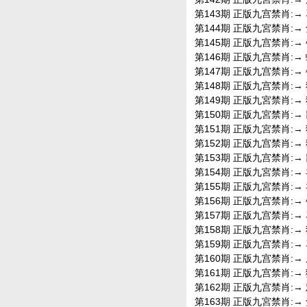
第143期 正版九宫禁肖:→ 
第144期 正版九宮禁肖:→ 
第145期 正版九宫禁肖:→ 
第146期 正版九宫禁肖:→ 
第147期 正版九宫禁肖:→ 
第148期 正版九宫禁肖:→ 
第149期 正版九宮禁肖:→ 
第150期 正版九宮禁肖:→ 
第151期 正版九宮禁肖:→ 
第152期 正版九宫禁肖:→ 
第153期 正版九宫禁肖:→ 
第154期 正版九宮禁肖:→ 
第155期 正版九宮禁肖:→ 
第156期 正版九宫禁肖:→ 
第157期 正版九宫禁肖:→ 
第158期 正版九宫禁肖:→ 
第159期 正版九宫禁肖:→ 
第160期 正版九宫禁肖:→ 
第161期 正版九宫禁肖:→ 
第162期 正版九宫禁肖:→ 
第163期 正版九宮禁肖:→ 