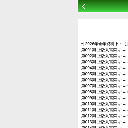
┫2026年全年资料┣：【正
第001期 正版九宮禁肖:→ 
第002期 正版九宫禁肖:→ 
第003期 正版九宮禁肖:→ 
第004期 正版九宫禁肖:→ 
第005期 正版九宫禁肖:→ 
第006期 正版九宫禁肖:→ 
第007期 正版九宫禁肖:→ 
第008期 正版九宮禁肖:→ 
第009期 正版九宫禁肖:→ 
第010期 正版九宫禁肖:→ 
第011期 正版九宮禁肖:→ 
第012期 正版九宫禁肖:→ 
第013期 正版九宮禁肖:→ 
第014期 正版九宮禁肖:→ 