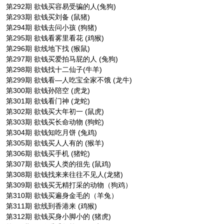
第292期 欲钱买容易受骗的人(兔狗)
第293期 欲钱买刘备 (鼠猪)
第294期 欲钱去问小孩 (狗猪)
第295期 欲钱看雾里看花 (鸡猴)
第296期 欲线地下找 (猴鼠)
第297期 欲钱买爱拍马屁的人 (兔狗)
第298期 欲钱找十二仙子(牛羊)
第299期 欲钱看—人吃宝全家不饿 (龙牛)
第300期 欲钱孙陪空 (虎龙)
第301期 欲钱看门神 (龙蛇)
第302期 欲钱买大年初一 (鼠虎)
第303期 欲钱买长命动物 (狗蛇)
第304期 欲钱知吃月饼 (兔鸡)
第305期 欲钱买人人有的 (猴羊)
第306期 欲钱买手机 (猪蛇)
第307期 欲钱买人类的徂先 (鼠鸡)
第308期 欲钱找来来往往不见人(龙猪)
第309期 欲钱买无精打采的动物（狗鸡）
第310期 欲钱买遍身金毛的（羊兔）
第311期 欲线到香港来 (鸡猴)
第312期 欲钱买身小脚小的 (猪虎)