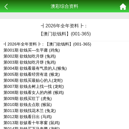
澳彩综合资料
┫
2026年全年资料┣：
【澳门欲钱料】(001-365)
┫2026年全年资料┣：【澳门欲钱料】(001-365)
第001期 欲钱买—生平庸 (鸡兔)
第002期 欲钱知吃月饼 (兔鸡)
第003期 欲钱知吃月饼 (兔鸡)
第004期 欲钱看最有气质的人(猴兔)
第005期 欲钱看经营有道 (猴龙)
第006期 欲线买最贴心的人(龙蛇)
第007期 欲钱去树上找一找 (龙蛇)
第008期 欲钱看女人的内裤 (猴鸡)
第009期 欲残买壮丁 (虎兔)
第010期 欲钱去点歌 (猴鼠)
第011期 欲钱找花木兰 (兔龙)
第012期 欲钱看日出 (马鸡)
第013期 欲钹看十年寒窗 (鼠鸡)
第014期 欲钱买万马奔腾 (龙蛇)