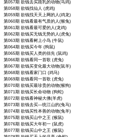
第057期 欲钱去买跪乳的动物(马鸡)
第058期 欲钱找仙人 (虎鸡)
第059期 欲钱找天天上网的人(鸡龙)
第060期 欲钱看最有气质的人(猴兔)
第061期 欲钱看最可爱的人(龙鸡)
第062期 欲钱买无钱无势的人(虎兔)
第063期 欲钱看树上小鸟 (牛鼠)
第064期 欲钱买今年 (狗鼠)
第065期 欲钱买人类的徂先 (鼠鸡)
第066期 欲钱看同一首歌 (虎兔)
第067期 欲钱买变化最大动物(鼠羊)
第068期 欲钱看家门口 (鸡马)
第069期 欲钱看同一首歌 (虎兔)
第070期 欲钱买最珍贵的动物(猴狗)
第071期 欲钱买长命动物 (狗蛇)
第072期 欲钱看神秘大佛(羊虎)
第073期 欲钱去买—统江山的(兔马)
第074期 欲钱买性本善的动物(兔羊)
第075期 欲钱买山中之王 (猴鼠)
第076期 欲钱买大年初一 (鼠虎)
第077期 欲钱买山中之王 (猴鼠)
第078期 欲钱买天上的月亮 (兔蛇)