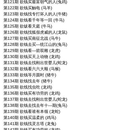
第121期 欲钱买最富朝气的人(兔鸡)
第122期 欲钱买触电 (马羊)
第123期 欲钱找专打坏人的人(牛猪)
第124期 欲钱看千年等一回 (牛马)
第125期 欲钹看天庭 (牛马)
第126期 欲钱找狐假虎威的人(龙鼠)
第127期 欲钱买南征北战 (马牛)
第128期 欲钱去买—统江山的(兔马)
第129期 欲钱看—箭双雕 (龙虎)
第130期 欲钱买天上动物 (龙鸡)
第131期 欲钱去找刚出世婴儿(蛇龙)
第132期 欲钱看六六大顺 (马猴)
第133期 欲钱等月圆时 (猪牛)
第134期 欲钱找去年 (猪牛)
第135期 欲线找虫吃 (龙鸡)
第136期 欲钱买有功劳的 (龙鸡)
第137期 欲钱去找刚出世婴儿(蛇龙)
第138期 欲钱去找去年十—期(兔马)
第139期 欲钱看谁有本领 (龙蛇)
第140期 欲钱买温柔的 (鸡马)
第141期 欲钱找灵古塔 (龙兔)
第142期 欲钱买有功劳的 (龙鸡)