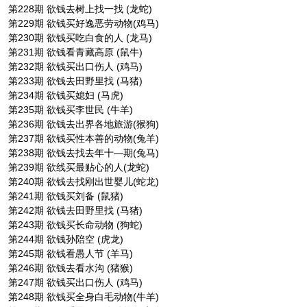
第228期 欲钱去树上找一找 (龙蛇)
第229期 欲钱买好逸恶劳动物(鸡马)
第230期 欲钱买吃白食的人 (龙马)
第231期 欲钱看青藏高原 (鼠牛)
第232期 欲钱买出口伤人 (鸡马)
第233期 欲钱去田野里找 (马猪)
第234期 欲钱买媳妇 (马虎)
第235期 欲钱买李世民 (牛羊)
第236期 欲钱去出界各地旅游(猴狗)
第237期 欲钱买性本善的动物(兔羊)
第238期 欲钱去找去年十—期(兔马)
第239期 欲线买最贴心的人(龙蛇)
第240期 欲钱去找刚出世婴儿(蛇龙)
第241期 欲钱买刘备 (鼠猪)
第242期 欲钱去田野里找 (马猪)
第243期 欲钱买长命动物 (狗蛇)
第244期 欲钱孙陪空 (虎龙)
第245期 欲钱看愚人节 (羊马)
第246期 欲钱去看水沟 (猪猴)
第247期 欲钱买出口伤人 (鸡马)
第248期 欲钱买全身白毛动物(牛羊)