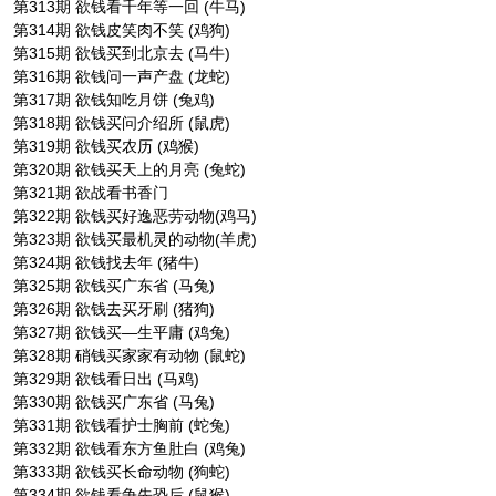
第313期 欲钱看千年等一回 (牛马)
第314期 欲钱皮笑肉不笑 (鸡狗)
第315期 欲钱买到北京去 (马牛)
第316期 欲钱问一声产盘 (龙蛇)
第317期 欲钱知吃月饼 (兔鸡)
第318期 欲钱买问介绍所 (鼠虎)
第319期 欲钱买农历 (鸡猴)
第320期 欲钱买天上的月亮 (兔蛇)
第321期 欲战看书香门
第322期 欲钱买好逸恶劳动物(鸡马)
第323期 欲钱买最机灵的动物(羊虎)
第324期 欲钱找去年 (猪牛)
第325期 欲钱买广东省 (马兔)
第326期 欲钱去买牙刷 (猪狗)
第327期 欲钱买—生平庸 (鸡兔)
第328期 硝钱买家家有动物 (鼠蛇)
第329期 欲钱看日出 (马鸡)
第330期 欲钱买广东省 (马兔)
第331期 欲钱看护士胸前 (蛇兔)
第332期 欲钱看东方鱼肚白 (鸡兔)
第333期 欲钱买长命动物 (狗蛇)
第334期 欲钱看争先恐后 (鼠猴)