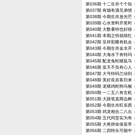
第036期 十二生肖个个
第037期 有烟有酒兄弟
第038期 今期生肖放光
第039期 心水资料开奖
第040期 大数看特也好
第041期 本期之特就猜
第042期 呈祥彩蝶有机
第043期 今期生肖金水
第044期 大海水下有特
第045期 配龙兔蛇猪鼠
第046期 皇天不负有心
第047期 大号特码兰绿
第048期 美好良辰客归
第049期 龙猪鸡蛇狗马
第050期 一二五八有玄
第051期 大路笔直两边
第052期 今期生肖旺东
第053期 鸡龙相合二八
第054期 五代同堂实为
第055期 大将拼命保皇
第056期 二四特头可能