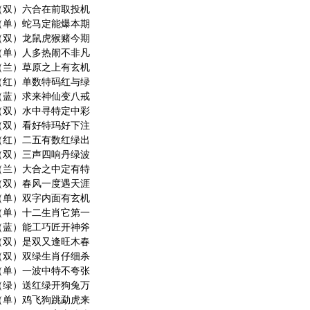
知（双）六合在前取投机
情（单）蛇马定能爆本期
芒（双）龙鼠虎猴赌今期
时（单）人多热闹不非凡
猜（兰）草原之上有玄机
红（红）单数特码红与绿
会（蓝）求来神仙变八戒
开（双）水中寻特定中彩
玛（双）看好特玛好下注
马（红）二五有数红绿出
人（双）三声四响丹绿波
到（兰）大合之中定有特
来（双）春风一度遇天涯
猴（单）双字内面有玄机
机（单）十二生肖它第一
树（蓝）能工巧匠开神斧
西（双）是双又逢旺木春
出（双）双绿生肖仔细杀
奇（单）一波中特不夸张
帝（绿）送红绿开狗兔万
中（单）鸡飞狗跳勐虎来