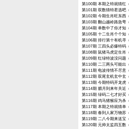
第100期 本期之特就猜
第101期 双数猜特君选
第102期 今期生肖旺东
第103期 翻山越岭路急
第104期 单数中了你才
第105期 十二生肖个个
第106期 排行第十有机
第107期 三四头必爆特
第108期 鼠猪马虎定生
第109期 红绿特波没问
第110期 二三两头可能
第111期 电波传情不尽
第112期 双尾玄机玄中
第113期 今期特码开龙
第114期 腊月到来年关
第115期 绿码二七才好
第116期 鸡马猪猴应为
第117期 本期之特就猜
第118期 春到人家万物
第119期 二八今期来送
第120期 元帅太监四五