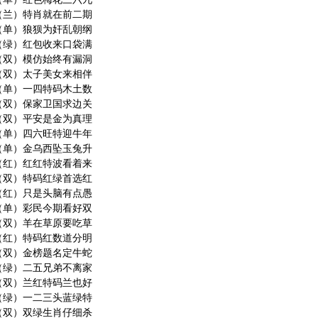
算（兰）特肖就在前二期
躲（单）狼狈为奸乱朝纲
欢（绿）红包收来口袋满
中（双）模仿始终有漏洞
机（双）太子美女来相伴
防（单）一四特码木土数
将（双）保家卫国求边关
慎（双）平安是金为真理
一（单）四六旺特迎牛年
松（单）金乌西坠玉兔升
出（红）红红特波看着来
死（双）特码红绿首选红
哥（红）只是头脑有点愚
取（单）彩民今期看好双
歌（双）羊在草原要吃草
猴（红）特码红数道分明
题（双）金榜题名定牛蛇
花（绿）二五兄弟不离家
然（双）兰红特码兰也好
更（绿）一二三头蓝绿特
出（双）双绿生肖仔细杀