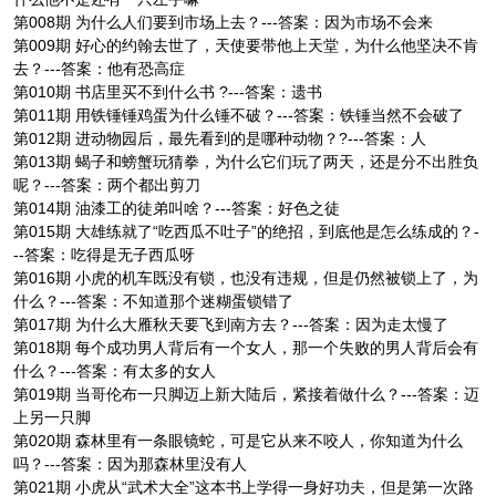
第008期 为什么人们要到市场上去？---答案：因为市场不会来
第009期 好心的约翰去世了，天使要带他上天堂，为什么他坚决不肯
去？---答案：他有恐高症
第010期 书店里买不到什么书 ?---答案：遗书
第011期 用铁锤锤鸡蛋为什么锤不破？---答案：铁锤当然不会破了
第012期 进动物园后，最先看到的是哪种动物？?---答案：人
第013期 蝎子和螃蟹玩猜拳，为什么它们玩了两天，还是分不出胜负
呢？---答案：两个都出剪刀
第014期 油漆工的徒弟叫啥？---答案：好色之徒
第015期 大雄练就了“吃西瓜不吐子”的绝招，到底他是怎么练成的？-
--答案：吃得是无子西瓜呀
第016期 小虎的机车既没有锁，也没有违规，但是仍然被锁上了，为
什么？---答案：不知道那个迷糊蛋锁错了
第017期 为什么大雁秋天要飞到南方去？---答案：因为走太慢了
第018期 每个成功男人背后有一个女人，那一个失败的男人背后会有
什么？---答案：有太多的女人
第019期 当哥伦布一只脚迈上新大陆后，紧接着做什么？---答案：迈
上另一只脚
第020期 森林里有一条眼镜蛇，可是它从来不咬人，你知道为什么
吗？---答案：因为那森林里没有人
第021期 小虎从“武术大全”这本书上学得一身好功夫，但是第一次路