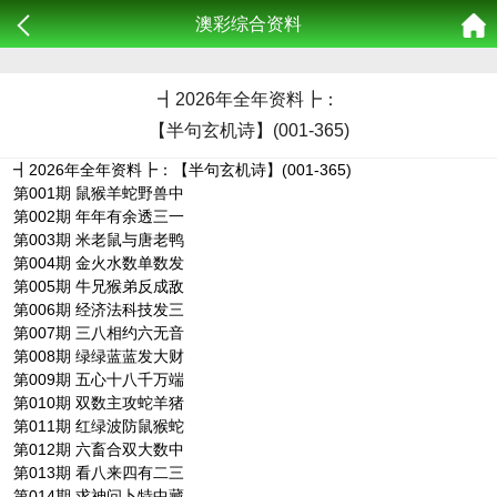
澳彩综合资料
┫
2026年全年资料┣：
【半句玄机诗】(001-365)
┫2026年全年资料┣：【半句玄机诗】(001-365)
第001期 鼠猴羊蛇野兽中
第002期 年年有余透三一
第003期 米老鼠与唐老鸭
第004期 金火水数单数发
第005期 牛兄猴弟反成敌
第006期 经济法科技发三
第007期 三八相约六无音
第008期 绿绿蓝蓝发大财
第009期 五心十八千万端
第010期 双数主攻蛇羊猪
第011期 红绿波防鼠猴蛇
第012期 六畜合双大数中
第013期 看八来四有二三
第014期 求神问卜特中藏