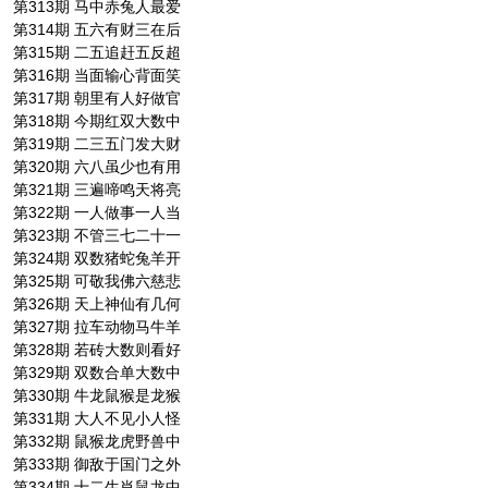
第313期 马中赤兔人最爱
第314期 五六有财三在后
第315期 二五追赶五反超
第316期 当面输心背面笑
第317期 朝里有人好做官
第318期 今期红双大数中
第319期 二三五门发大财
第320期 六八虽少也有用
第321期 三遍啼鸣天将亮
第322期 一人做事一人当
第323期 不管三七二十一
第324期 双数猪蛇兔羊开
第325期 可敬我佛六慈悲
第326期 天上神仙有几何
第327期 拉车动物马牛羊
第328期 若砖大数则看好
第329期 双数合单大数中
第330期 牛龙鼠猴是龙猴
第331期 大人不见小人怪
第332期 鼠猴龙虎野兽中
第333期 御敌于国门之外
第334期 十二生肖鼠龙中