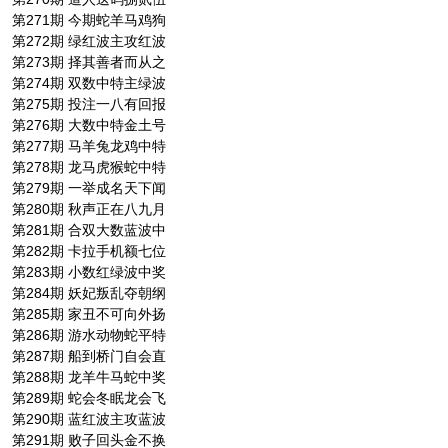
第271期 今期蛇羊马鸡狗
第272期 绿红波主攻红波
第273期 择其善者而从之
第274期 双数中特主绿波
第275期 投注一八有回报
第276期 大数中特金土号
第277期 马羊兔龙鸡中特
第278期 龙马虎猴蛇中特
第279期 一举成名天下闻
第280期 秋声正在八九月
第281期 合双大数蓝波中
第282期 卡拉手机额七位
第283期 小数红绿波中奖
第284期 妖妃叛乱夺朝纲
第285期 家丑不可向外扬
第286期 游水动物蛇平特
第287期 船到桥门自会直
第288期 龙羊牛马蛇中奖
第289期 蛇会冬眠龙会飞
第290期 蓝红波主攻蓝波
第291期 败子回头金不换