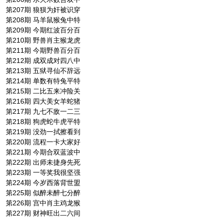
第207期 狼狈为奸被识穿
第208期 马羊鼠猴兔中特
第209期 今期红波百分百
第210期 野兽肖主猴龙虎
第211期 今期野兽百分百
第212期 成双成对四八中
第213期 五狱寻仙不辞远
第214期 单数有特兔平特
第215期 二比五来冲险关
第216期 四大美女羊蛇猪
第217期 九七不敌一二三
第218期 狗虎蛇牛虎平特
第219期 没劲一拭擦看到
第220期 流程一卡大家好
第221期 今期合双蓝波中
第222期 出师未捷身先死
第223期 一等奖我很坚强
第224期 今岁西落背世盟
第225期 似醉未醉七分醉
第226期 宫中肖主鸡龙猴
第227期 财神旺出二六间