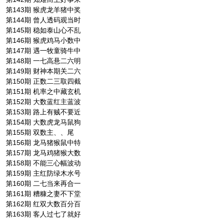
第143期 猴虎龙羊猪中奖
第144期 曾人透码观当时
第145期 稳如泰山心不乱
第146期 猴虎鸡马小数中
第147期 遇一牧童骑牛中
第148期 一七高悬二六明
第149期 财神本期关二六
第150期 正数二三取四截
第151期 机率之中藏玄机
第152期 大数蓝红主蓝波
第153期 路上有贼不要近
第154期 大数虎龙马鼠狗
第155期 双数主、、尾
第156期 龙马猪猴鼠中特
第157期 龙马鸡猪猴大数
第158期 不能三心幅波动
第159期 主红防绿木水号
第160期 二七当来再合一
第161期 糟糠之妻不下堂
第162期 红双大数百分百
第163期 客人过七了就好