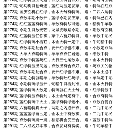
第271期 蛇马狗肖创奇迹，蓝红两波定发家。 送：特码在红双
第272期 国庆玄机在红绿，金木火号有特码。 送：二四六尾特
第273期 双数本期小数开，蓝绿今期发庄家。 送：特码已在内
第274期 红红蓝蓝有特码，单数有特尽可选。 送：猪狗牛羊猴
第275期 今期生肖放光芒，龙鼠虎猴赌今期。 送：期数有玄机
第276期 红蓝特波任你拣，家中六畜好特肖。 送：单数中彩民
第277期 红绿特码小看它，木金火特一定中。 送：牛蛇猪中特
第278期 双数本期配合双，要开红绿也不难。 送：小数定双码
第279期 大单大双猜特码，单单双双任君选。 送：细数中特
第280期 双数中特蓝与红，火行三七尾数杀。 送：金木火行特
第281期 红绿特波没问题，双数没有合双好。 送：与双关的物
第282期 双数本期配合双，要开红绿也不难。 送：水木土必中
第283期 本期之特就猜单，单数特旺红与绿。 送：单码定中彩
第284期 今期特码绿波开，蛇猪牛肖看到准。 送：金木火行特
第285期 蓝绿特码大数定，特码就在火土号。 送：红绿特波中
第286期 蓝绿特波双特到，木土金号定有中。 送：合双有特码
第287期 蓝红特码中火土，蓝绿有特绿选小。 送：双数百份百
第288期 六畜猜特真天子，两期之内必开双。 送：二九中彩民
第289期 蓝蓝蓝绿自己定，金木土中有数拣。 送：二九中彩民
第290期 双数特码跳一跳，福彩将会变三合。 送：蓝波中特码
第291期 二六成名好本事，合双发财有得奖。 送：牛蛇羊猪中