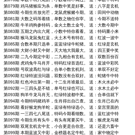
第079期 鸡马猪猴应为杀，单数中奖是好事。 送：八字是玄机
第080期 今期生肖放光芒，龙鼠虎猴赌今期。 送：田间中动物
第081期 大数之码等着猜，单数之物任你宰。 送：今期不送特
第082期 牛羊鸡狗参特码，金火土数土金号。 送：大数今期中
第083期 五期之内出六尾，小数中特你看看。 送：特码重小来
第084期 猴马龙鼠兔红蓝，火土木号有特在。 送：红波一波中
第085期 合数本期只选单，蓝蓝绿绿牛蛇猪。 送：红绿是玄机
第086期 大财小财又中财，天大地大我最大。 送：四王要中奖
第087期 二九今期定中彩，二九相合有玄机。 送：双数百份百
第088期 虎鸡兔牛马肖开，特码红绿首选红。 送：蓝波中彩民
第089期 号双波爲红与绿，合单小数玄机到。 送：单双不好定
第090期 红绿特波没问题，双数没有合双好。 送：蛇猪牛中特
第091期 红色冲出第一期，十二生肖谁最后。 送：木火水必中
第092期 一三四头是不错，单号红绿也可以。 送：水木土必中
第093期 狗羊牛龙马肖无，红绿特波都中奖。 送：合单信就下
第094期 今期特码猪鸡羊，生肖得出自己查。 送：生肖已在内
第095期 看好猴龙狗羊蛇，蓝绿有特绿选小。 送：皇宫里面的
第096期 一三四七八尾送，特码今期看细数。 送：蓝红波中特
第097期 今期生肖有头牛，有头有尾要买牛。 送：猴虎龙马猪
第098期 双尾玄机玄中玄，小合更是合你意。 送：还是六畜中
第099期 本期蓝波又中彩，金榜题名定牛蛇。 送：家中物定中