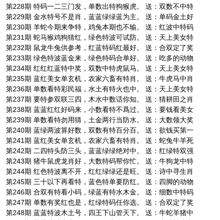
第228期 特码一二三门发，单数出特狗猴虎。 送：双数不中特
第229期 金水特号不是肖，蓝蓝绿绿蓝为主。 送：单码金土好
第230期 羊蛇今期来争特，鸡兔本期也不输。 送：红波中特码
第231期 蛇马猴鸡狗猜红，绿色特波可试防。 送：天上美女特
第232期 鼠龙牛兔供参考，红蓝特码红最好。 送：合双定了奖
第233期 绿色特波蓝金来，绿色特码合单好。 送：吃多的动物
第234期 红红红蓝特中奖，双数中特虎鼠马。 送：天上美女特
第235期 蓝红美女单玄机，农家六畜有特肖。 送：牛虎马中肖
第236期 单数看特彩民福，水土有特火也中。 送：天上美女特
第237期 要特参双联三四，木水中数话你知。 送：猜耕田之肖
第238期 蓝蓝红红好码来，小数看特不爲过。 送：要钱看美女
第239期 单数看特勿用猜，土金两行当防水。 送：大数领大奖
第240期 蓝绿两波算好数，双数有特百分百。 送：欲钱买第一
第241期 蓝红美女单玄机，农家六畜有特肖。 送：蛇兔牛羊死
第242期 二四特头防三头，蓝蓝绿绿绝对中。 送：红绿特双强
第243期 猪牛鼠虎龙肖好，大数特码帮你忙。 送：牛狗龙中特
第244期 红色特波离不开，红红绿绿还是旺。 送：诗中寻生肖
第245期 三十以下再看特，蓝色特单要防红。 送：四脚的动物
第246期 合双有特看小码，绿蓝有特水木金。 送：细数中特码
第247期 单数有奖红也是，红绿特码任你选。 送：合双定了奖
第248期 蓝蓝特波木土号，四王下山管天下。 送：牛蛇羊猪中