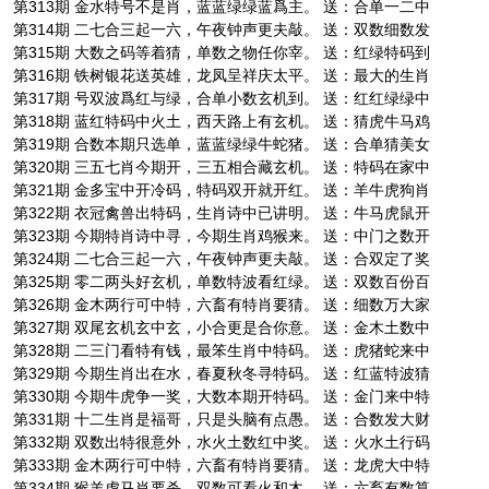
第313期 金水特号不是肖，蓝蓝绿绿蓝爲主。 送：合单一二中
第314期 二七合三起一六，午夜钟声更夫敲。 送：双数细数发
第315期 大数之码等着猜，单数之物任你宰。 送：红绿特码到
第316期 铁树银花送英雄，龙凤呈祥庆太平。 送：最大的生肖
第317期 号双波爲红与绿，合单小数玄机到。 送：红红绿绿中
第318期 蓝红特码中火土，西天路上有玄机。 送：猜虎牛马鸡
第319期 合数本期只选单，蓝蓝绿绿牛蛇猪。 送：合单猜美女
第320期 三五七肖今期开，三五相合藏玄机。 送：特码在家中
第321期 金多宝中开冷码，特码双开就开红。 送：羊牛虎狗肖
第322期 衣冠禽兽出特码，生肖诗中已讲明。 送：牛马虎鼠开
第323期 今期特肖诗中寻，今期生肖鸡猴来。 送：中门之数开
第324期 二七合三起一六，午夜钟声更夫敲。 送：合双定了奖
第325期 零二两头好玄机，单数特波看红绿。 送：双数百份百
第326期 金木两行可中特，六畜有特肖要猜。 送：细数万大家
第327期 双尾玄机玄中玄，小合更是合你意。 送：金木土数中
第328期 二三门看特有钱，最笨生肖中特码。 送：虎猪蛇来中
第329期 今期生肖出在水，春夏秋冬寻特码。 送：红蓝特波猜
第330期 今期牛虎争一奖，大数本期开特码。 送：金门来中特
第331期 十二生肖是福哥，只是头脑有点愚。 送：合数发大财
第332期 双数出特很意外，水火土数红中奖。 送：火水土行码
第333期 金木两行可中特，六畜有特肖要猜。 送：龙虎大中特
第334期 猴羊虎马肖要杀，双数可看火和木。 送：六畜有数算