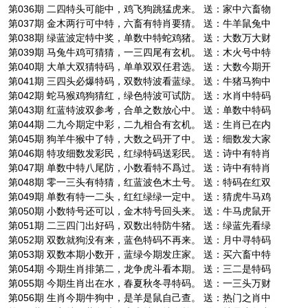
第036期 二四特头可能中，鸡飞狗跳猛虎来。 送：家中六畜物
第037期 金木两行可中特，六畜有特肖要猜。 送：牛羊鼠兔中
第038期 绿蓝波定特中奖，单数中特蛇鸡猪。 送：大数万大财
第039期 马兔牛鸡可猜猜，一三四尾有玄机。 送：木火号中特
第040期 大单大双猜特码，单单双双任君选。 送：大数今期开
第041期 三四头必爆特码，双数特波看蓝绿。 送：牛猪马狗中
第042期 蛇马猴鸡狗猜红，绿色特波可试防。 送：水肖中特码
第043期 红蓝特波双参考，合单之数放心中。 送：单数中特码
第044期 二九今期定中彩，二九相合有玄机。 送：生肖已在内
第045期 狗羊牛猴中了特，大数之码开了中。 送：细数发大家
第046期 特攻细数发彩民，红绿特码送彩民。 送：诗中有特肖
第047期 单数中特八尾防，小数看特不爲过。 送：诗中有特肖
第048期 零一三头有特猜，红蓝波色木土号。 送：特码在红双
第049期 单数有特一二头，红红绿绿一定中。 送：猜虎牛马鸡
第050期 小数特号还可以，金木特号回头来。 送：牛马虎鼠开
第051期 二三四门出好码，双数出特防牛猪。 送：绿蓝先看绿
第052期 双数就狗没有来，蓝色特码不再来。 送：月中寻特码
第053期 双数本期小数开，蓝绿今期发庄家。 送：买六畜中特
第054期 今期生肖排第二，龙争虎斗看本期。 送：三二是特码
第055期 今期生肖出在水，春夏秋冬寻特码。 送：一三头万财
第056期 生肖今期牛狗中，是羊是鼠自己查。 送：热门之肖中