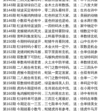
第143期 蓝蓝绿绿自己定，金木土吉有数拣。 送：二六发大财
第144期 绿波买定有特中，零二四头看特开。 送：生肖在诗中
第145期 蛇马猴鸡狗猜绿，红色特波万大家。 送：美丽的动物
第146期 小数双号必有中，蓝色特波也是哈。 送：金水两行数
第147期 红波有特蓝波防，一四特码木土数。 送：家中物定中
第148期 龙猴猪鸡肖死光，蓝波是特要防绿。 送：细数定中彩
第149期 资料到集发彩坛，上料最早快最全。 送：单数猜玄机
第150期 今期特码绿波开，蛇猪牛肖看到准。 送：山中生肖中
第151期 红绿特码小看它，木金火特一定中。 送：双数是机会
第152期 龙猪鸡蛇狗马猴，双字里面有玄机。 送：合单信就参
第153期 双数重下可防红，马猴狗虎特别看。 送：红绿特码到
第154期 单数有特请君查，火土水中防羊猪。 送：单数猜玄机
第155期 二八相合有玄机，中门之数中特码。 送：二三四头中
第156期 虎猴今期是特肖，蛇鼠一窝定发家。 送：合双有码来
第157期 二八相合有玄机，中门之数中特码。 送：合单一二中
第158期 双数猜特君选吧，绿蓝偷得美人归。 送：单码定中彩
第159期 虎鸡今期是特肖，生肖就在此中找。 送：在小尾中找
第160期 兔鸡猴蛇猜中间，三九特尾在左右。 送：诗中有特肖
第161期 红绿特单可选择，三四五七尾最好。 送：特码在单数
第162期 今期定在一三五，三七取单今为旺。 送：合单猜美女
第163期 今期就看小数号，蛇猪虎肖有参考。 送：猜虎牛马开