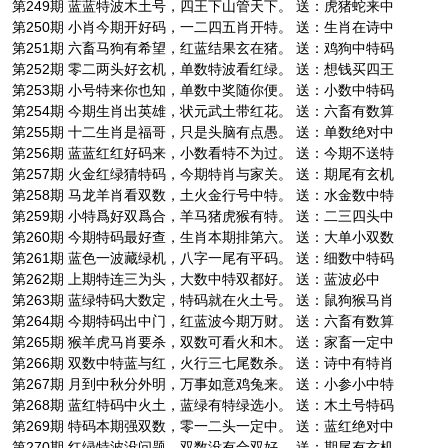
第249期 蓝蓝特波木土号，四王下山管天下。 送：虎猪蛇来中
第250期 小肖今期开好码，一二四五肖开特。 送：生肖在诗中
第251期 六畜马狗有希望，红蓝结果玄在猪。 送：鸡狗中特码
第252期 零二两头好玄机，单数特波看红绿。 送：想钱买四王
第253期 小号特来你也知，单数中奖随你便。 送：小数中特码
第254期 今期生肖出英雄，状元武土带红花。 送：六畜有数算
第255期 十二生肖是福哥，只是头脑有点愚。 送：单数绝对中
第256期 蓝蓝红红好码来，小数看特不为过。 送：今期不送特
第257期 火金红绿猜特码，今期特肖与家关。 送：期尾有玄机
第258期 马龙羊肖看双数，土火金行号中特。 送：水金数中特
第259期 小特爲好双爲合，羊马猪虎猴有特。 送：二三四头中
第260期 今期特码最好查，生肖本期排第六。 送：大单小双数
第261期 蓝色一波藏绿机，八字一尾有平码。 送：细数中特码
第262期 上期特连三为头，大数中特双都好。 送：蓝波必中
第263期 蓝绿特码大数定，特码就在火土号。 送：鼠狗猴马肖
第264期 今期特码出中门，红蓝波今期万财。 送：六畜有数算
第265期 猴羊虎马肖要杀，双数可看火和木。 送：家畜一定中
第266期 双数中特蓝与红，火行三七尾数杀。 送：诗中有特肖
第267期 月到中秋分外明，万事如意鸡兔来。 送：小参小中特
第268期 蓝红特码中火土，蓝绿有特绿选小。 送：木土号特码
第269期 特码本期强双数，零一二头一定中。 送：蓝红绝对中
第270期 红绿特波没问题，双数没有合双好。 送：期尾有玄机