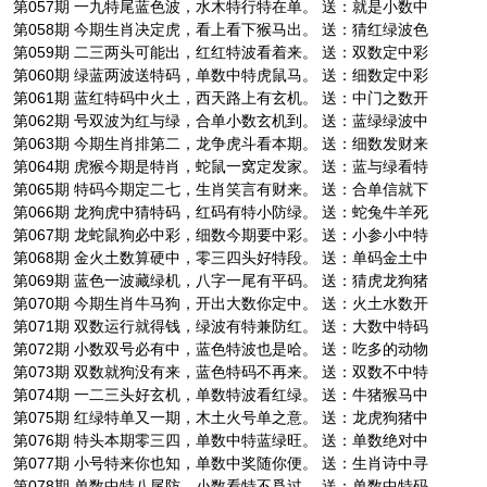
第057期 一九特尾蓝色波，水木特行特在单。 送：就是小数中
第058期 今期生肖决定虎，看上看下猴马出。 送：猜红绿波色
第059期 二三两头可能出，红红特波看着来。 送：双数定中彩
第060期 绿蓝两波送特码，单数中特虎鼠马。 送：细数定中彩
第061期 蓝红特码中火土，西天路上有玄机。 送：中门之数开
第062期 号双波为红与绿，合单小数玄机到。 送：蓝绿绿波中
第063期 今期生肖排第二，龙争虎斗看本期。 送：细数发财来
第064期 虎猴今期是特肖，蛇鼠一窝定发家。 送：蓝与绿看特
第065期 特码今期定二七，生肖笑言有财来。 送：合单信就下
第066期 龙狗虎中猜特码，红码有特小防绿。 送：蛇兔牛羊死
第067期 龙蛇鼠狗必中彩，细数今期要中彩。 送：小参小中特
第068期 金火土数算硬中，零三四头好特段。 送：单码金土中
第069期 蓝色一波藏绿机，八字一尾有平码。 送：猜虎龙狗猪
第070期 今期生肖牛马狗，开出大数你定中。 送：火土水数开
第071期 双数运行就得钱，绿波有特兼防红。 送：大数中特码
第072期 小数双号必有中，蓝色特波也是哈。 送：吃多的动物
第073期 双数就狗没有来，蓝色特码不再来。 送：双数不中特
第074期 一二三头好玄机，单数特波看红绿。 送：牛猪猴马中
第075期 红绿特单又一期，木土火号单之意。 送：龙虎狗猪中
第076期 特头本期零三四，单数中特蓝绿旺。 送：单数绝对中
第077期 小号特来你也知，单数中奖随你便。 送：生肖诗中寻
第078期 单数中特八尾防，小数看特不爲过。 送：单数中特码