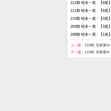
212期 绝杀一尾 : 【8尾】
211期 绝杀一尾 : 【8尾】
210期 绝杀一尾 : 【0尾】
209期 绝杀一尾 : 【3尾】
208期 绝杀一尾 : 【1尾】
上一篇：
219期: 管家婆‖
下一篇：
219期: 管家婆‖