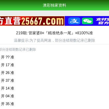
澳彩独家资料
219期: 管家婆‖≡『精准绝杀一尾』≡‖100%准
温馨提示:为了提高网速，部分连错期数记录已删除
部分连错期数记录已删除
开 ?? 准
开 17 准
开 26 准
开 37 准
开 14 准
开 04 准
开 35 准