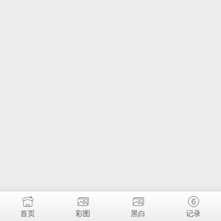
首页
彩图
黑白
记录