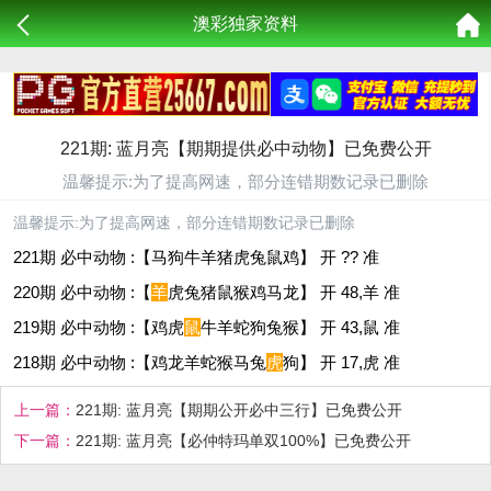
澳彩独家资料
221期: 蓝月亮【期期提供必中动物】已免费公开
温馨提示:为了提高网速，部分连错期数记录已删除
温馨提示:为了提高网速，部分连错期数记录已删除
221期 必中动物 :【马狗牛羊猪虎兔鼠鸡】 开 ?? 准
220期 必中动物 :【
羊
虎兔猪鼠猴鸡马龙】 开 48,羊 准
219期 必中动物 :【鸡虎
鼠
牛羊蛇狗兔猴】 开 43,鼠 准
218期 必中动物 :【鸡龙羊蛇猴马兔
虎
狗】 开 17,虎 准
上一篇：
221期: 蓝月亮【期期公开必中三行】已免费公开
下一篇：
221期: 蓝月亮【必仲特玛单双100%】已免费公开