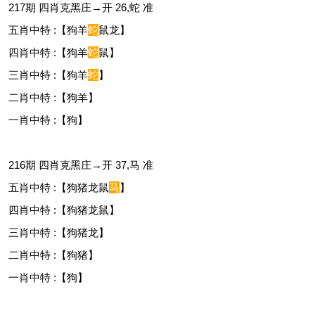
217期 四肖克黑庄→开 26,蛇 准
五肖中特 :【狗羊
蛇
鼠龙】
四肖中特 :【狗羊
蛇
鼠】
三肖中特 :【狗羊
蛇
】
二肖中特 :【狗羊】
一肖中特 :【狗】
216期 四肖克黑庄→开 37,马 准
五肖中特 :【狗猪龙鼠
马
】
四肖中特 :【狗猪龙鼠】
三肖中特 :【狗猪龙】
二肖中特 :【狗猪】
一肖中特 :【狗】