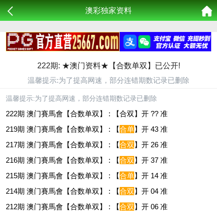
澳彩独家资料
222期: ★澳门资料★【合数单双】已公开!
温馨提示:为了提高网速，部分连错期数记录已删除
温馨提示:为了提高网速，部分连错期数记录已删除
222期 澳门賽馬會【合数单双】 : 【合双】开 ?? 准
219期 澳门賽馬會【合数单双】 : 【
合单
】开 43 准
217期 澳门賽馬會【合数单双】 : 【
合双
】开 26 准
216期 澳门賽馬會【合数单双】 : 【
合双
】开 37 准
215期 澳门賽馬會【合数单双】 : 【
合单
】开 14 准
214期 澳门賽馬會【合数单双】 : 【
合双
】开 04 准
212期 澳门賽馬會【合数单双】 : 【
合双
】开 06 准