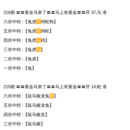
216期 〓〓黄金马来了〓〓马上有黄金〓〓开 37,马 准
六肖中特 :【兔虎
马
鸡蛇狗】
五肖中特 :【兔虎
马
鸡蛇】
四肖中特 :【兔虎
马
鸡】
三肖中特 :【兔虎
马
】
二肖中特 :【兔虎】
一肖中特 :【兔】
215期 〓〓黄金马来了〓〓马上有黄金〓〓开 14,蛇 准
六肖中特 :【鼠马猴龙兔
蛇
】
五肖中特 :【鼠马猴龙兔】
四肖中特 :【鼠马猴龙】
三肖中特 :【鼠马猴】