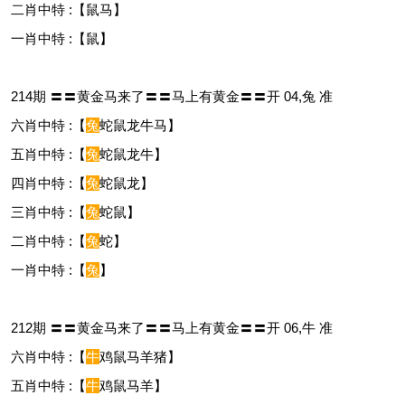
二肖中特 :【鼠马】
一肖中特 :【鼠】
214期 〓〓黄金马来了〓〓马上有黄金〓〓开 04,兔 准
六肖中特 :【
兔
蛇鼠龙牛马】
五肖中特 :【
兔
蛇鼠龙牛】
四肖中特 :【
兔
蛇鼠龙】
三肖中特 :【
兔
蛇鼠】
二肖中特 :【
兔
蛇】
一肖中特 :【
兔
】
212期 〓〓黄金马来了〓〓马上有黄金〓〓开 06,牛 准
六肖中特 :【
牛
鸡鼠马羊猪】
五肖中特 :【
牛
鸡鼠马羊】