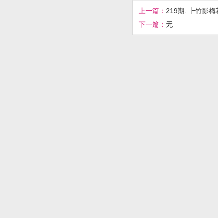
上一篇：
219期: ┣竹影
下一篇：
无