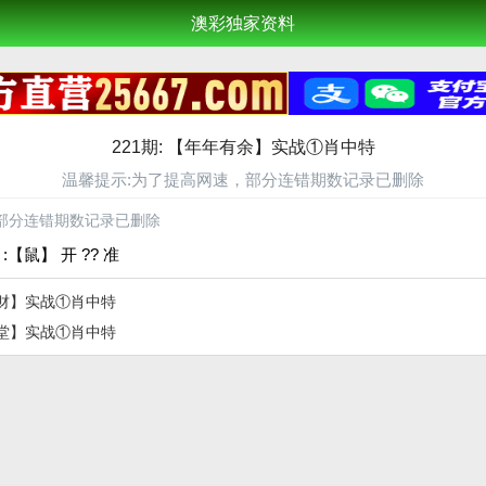
澳彩独家资料
221期: 【年年有余】实战①肖中特
温馨提示:为了提高网速，部分连错期数记录已删除
部分连错期数记录已删除
:【鼠】 开 ?? 准
来财】实战①肖中特
满堂】实战①肖中特