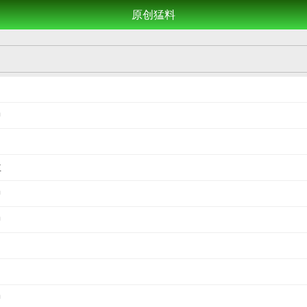
原创猛料
中
主
中
中
中