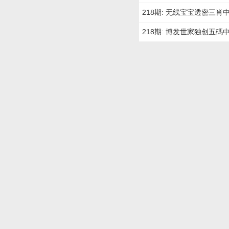
218期: 无线宝宝透密三肖
218期: 博发世家独创五碼