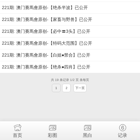
221期: 澳门賽馬會原创-【绝杀半波】已公开
221期: 澳门賽馬會原创-【家畜与野兽】已公开
221期: 澳门賽馬會原创-【必中〓3头】已公开
221期: 澳门賽馬會原创-【特码大范围】已公开
221期: 澳门賽馬會原创-【白姐●禁合】已公开
221期: 澳门賽馬會原创-【绝杀●四肖】已公开
共 19 条记录 1/2 页 条每页
1
2
下一页
首页
彩图
黑白
记录