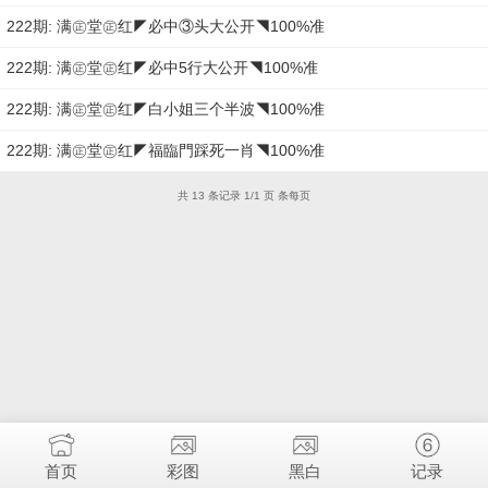
222期: 满㊣堂㊣红◤必中③头大公开◥100%准
222期: 满㊣堂㊣红◤必中5行大公开◥100%准
222期: 满㊣堂㊣红◤白小姐三个半波◥100%准
222期: 满㊣堂㊣红◤福臨門踩死一肖◥100%准
共 13 条记录 1/1 页 条每页
首页
彩图
黑白
记录