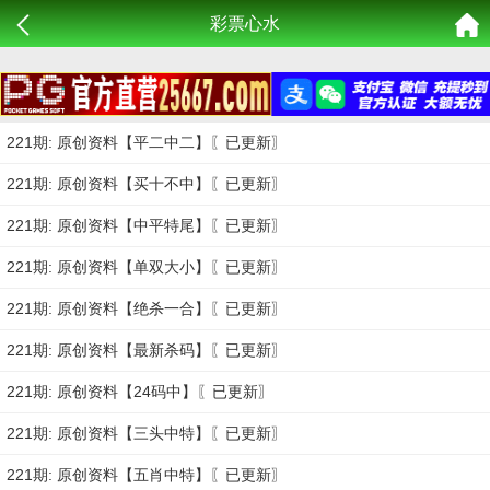
彩票心水
221期: 原创资料【平二中二】〖已更新〗
221期: 原创资料【买十不中】〖已更新〗
221期: 原创资料【中平特尾】〖已更新〗
221期: 原创资料【单双大小】〖已更新〗
221期: 原创资料【绝杀一合】〖已更新〗
221期: 原创资料【最新杀码】〖已更新〗
221期: 原创资料【24码中】〖已更新〗
221期: 原创资料【三头中特】〖已更新〗
221期: 原创资料【五肖中特】〖已更新〗