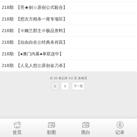
218期: 【亮★劍☆原创公式殺合】
218期: 【想次方精杀一尾专项区】
218期: 【※幽兰郡主※极品资料】
218期: 【自由自在㊣经典杀肖區】
218期: 【●澳门内幕●单双连中】
218期: 【人见人想㊣原创金刀杀】
共 20 条记录 1/2 页 条每页
1
2
下一页
首页
彩图
黑白
记录