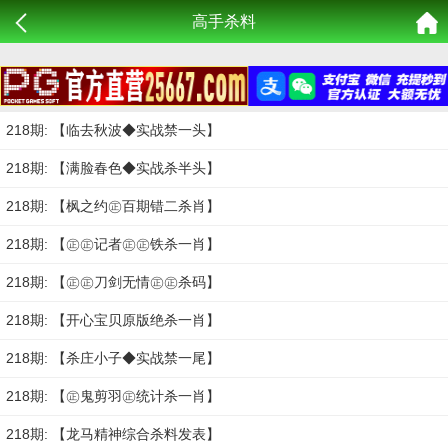
高手杀料
218期: 【临去秋波◆实战禁一头】
218期: 【满脸春色◆实战杀半头】
218期: 【枫之约㊣百期错二杀肖】
218期: 【㊣㊣记者㊣㊣铁杀一肖】
218期: 【㊣㊣刀剑无情㊣㊣杀码】
218期: 【开心宝贝原版绝杀一肖】
218期: 【杀庄小子◆实战禁一尾】
218期: 【㊣鬼剪羽㊣统计杀一肖】
218期: 【龙马精神综合杀料发表】