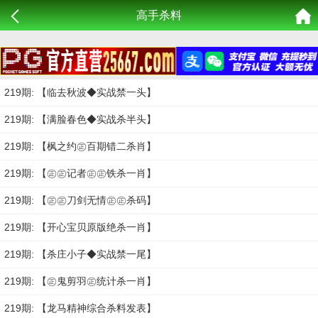
高手杀料
219期: 【临去秋波◆实战禁一头】
219期: 【满脸春色◆实战杀半头】
219期: 【枫之约㊣百期错二杀肖】
219期: 【㊣㊣记者㊣㊣铁杀一肖】
219期: 【㊣㊣刀剑无情㊣㊣杀码】
219期: 【开心宝贝原版绝杀一肖】
219期: 【杀庄小子◆实战禁一尾】
219期: 【㊣鬼剪羽㊣统计杀一肖】
219期: 【龙马精神综合杀料发表】