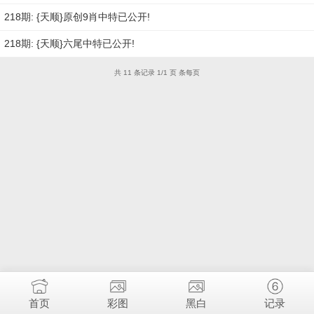
218期: {天顺}原创9肖中特已公开!
218期: {天顺}六尾中特已公开!
共 11 条记录 1/1 页 条每页
首页
彩图
黑白
记录