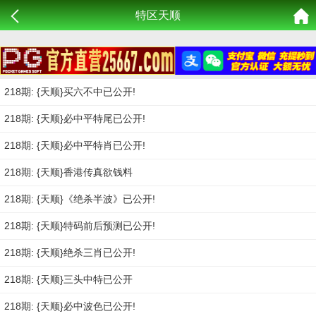
特区天顺
218期: {天顺}买六不中已公开!
218期: {天顺}必中平特尾已公开!
218期: {天顺}必中平特肖已公开!
218期: {天顺}香港传真欲钱料
218期: {天顺}《绝杀半波》已公开!
218期: {天顺}特码前后预测已公开!
218期: {天顺}绝杀三肖已公开!
218期: {天顺}三头中特已公开
218期: {天顺}必中波色已公开!