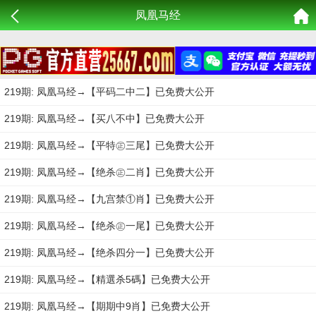
凤凰马经
219期: 凤凰马经→【平码二中二】已免费大公开
219期: 凤凰马经→【买八不中】已免费大公开
219期: 凤凰马经→【平特㊣三尾】已免费大公开
219期: 凤凰马经→【绝杀㊣二肖】已免费大公开
219期: 凤凰马经→【九宫禁①肖】已免费大公开
219期: 凤凰马经→【绝杀㊣一尾】已免费大公开
219期: 凤凰马经→【绝杀四分一】已免费大公开
219期: 凤凰马经→【精選杀5碼】已免费大公开
219期: 凤凰马经→【期期中9肖】已免费大公开