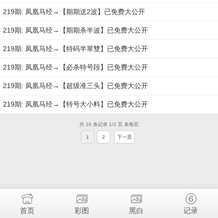
219期: 凤凰马经→【期期送2波】已免费大公开
219期: 凤凰马经→【期期杀半波】已免费大公开
219期: 凤凰马经→【特码半單雙】已免费大公开
219期: 凤凰马经→【必杀特号段】已免费大公开
219期: 凤凰马经→【超级准三头】已免费大公开
219期: 凤凰马经→【特号大小料】已免费大公开
共 16 条记录 1/2 页 条每页
1
2
下一页
首页
彩图
黑白
记录