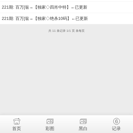
221期: 百万[翁→【独家◇四肖中特】←已更新
221期: 百万[翁→【独家◇绝杀10码】←已更新
共 11 条记录 1/1 页 条每页
首页
彩图
黑白
记录