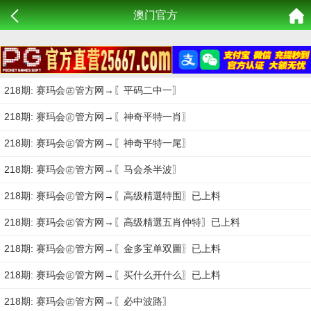
澳门官方
218期: 赛玛会㊣管方网→〖平码二中一〗
218期: 赛玛会㊣管方网→〖神奇平特一肖〗
218期: 赛玛会㊣管方网→〖神奇平特一尾〗
218期: 赛玛会㊣管方网→〖马会杀半波〗
218期: 赛玛会㊣管方网→〖高级精選特围〗已上料
218期: 赛玛会㊣管方网→〖高级精選五肖仲特〗已上料
218期: 赛玛会㊣管方网→〖金多宝单双圖〗已上料
218期: 赛玛会㊣管方网→〖买什么开什么〗已上料
218期: 赛玛会㊣管方网→〖必中波路〗