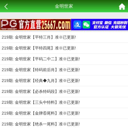
金明世家
219期: 金明世家【平特三肖】准※已更新!
219期: 金明世家【平特四尾】准※已更新!
219期: 金明世家【平码二中二】准※已更新!
219期: 金明世家【特码前后肖】准※已更新!
219期: 金明世家【经典◆九肖】准※已更新!
219期: 金明世家【必杀特码段】准※已更新!
219期: 金明世家【三头中特料】准※已更新!
219期: 金明世家【金牌⑥尾料】准※已更新!
219期: 金明世家【绝杀一尾料】准※已更新!