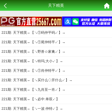
天下精英
221期: 天下精英←【↘①码仲平码↙】→
221期: 天下精英←【↘①尾仲特平↙】→
221期: 天下精英←【↘野兽☆家禽↙】→
221期: 天下精英←【↘特玛;大小↙】→
221期: 天下精英←【↘①肖仲特平↙】→
221期: 天下精英←【↘买什么◇开什么↙】→
221期: 天下精英←【↘九肖至一肖↙】→
221期: 天下精英←【↘必中:单双↙】
221期: 天下精英←【↘一波:仲特↙】→