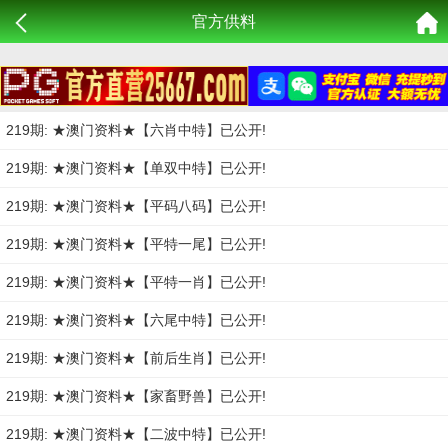
官方供料
219期: ★澳门资料★【六肖中特】已公开!
219期: ★澳门资料★【单双中特】已公开!
219期: ★澳门资料★【平码八码】已公开!
219期: ★澳门资料★【平特一尾】已公开!
219期: ★澳门资料★【平特一肖】已公开!
219期: ★澳门资料★【六尾中特】已公开!
219期: ★澳门资料★【前后生肖】已公开!
219期: ★澳门资料★【家畜野兽】已公开!
219期: ★澳门资料★【二波中特】已公开!