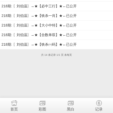
218期: 〖刘伯温〗→★【必中三行】★←已公开
218期: 〖刘伯温〗→★【铁杀一肖】★←已公开
218期: 〖刘伯温〗→★【大小中特】★←已公开
218期: 〖刘伯温〗→★【合数单双】★←已公开
218期: 〖刘伯温〗→★【铁杀㈩码】★←已公开
共 14 条记录 1/1 页 条每页
首页
彩图
黑白
记录