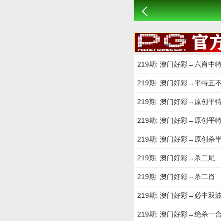
219期: 澳门好彩→六肖中
219期: 澳门好彩→平特五
219期: 澳门好彩→原创平
219期: 澳门好彩→原创平
219期: 澳门好彩→原创杀
219期: 澳门好彩→杀二尾
219期: 澳门好彩→杀二肖
219期: 澳门好彩→必中双
219期: 澳门好彩→绝杀一