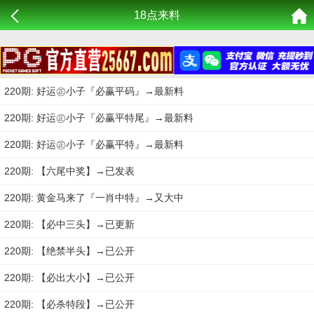
18点来料
220期: 好运㊣小子『必赢平码』→最新料
220期: 好运㊣小子『必赢平特尾』→最新料
220期: 好运㊣小子『必赢平特』→最新料
220期: 【六尾中奖】→已发表
220期: 黄金马来了『一肖中特』→又大中
220期: 【必中三头】→已更新
220期: 【绝禁半头】→已公开
220期: 【必出大小】→已公开
220期: 【必杀特段】→已公开