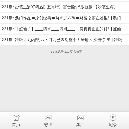
221期: 妙笔生辉℃精品〖五肖特〗富贵险求!跟就赢!【妙笔生辉】
221期: 澳门作品〓原创经典〓两肖加八码〓财富之梦在这里!【澳门作品】
221期: 【虹仙子】▂▂四肖▂▂四肖▂▂一份真真正正的好!【虹仙子】
221期: 猎鹰计划内部大小!目前已轰动整个大陆地区,公开杀庄【猎鹰计划】
共 13 条记录 1/1 页 条每页
首页
彩图
黑白
记录