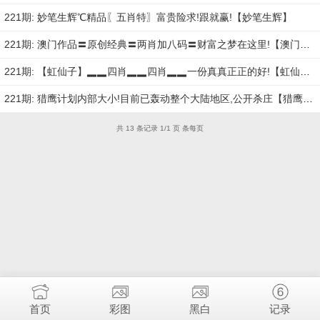
221期: 妙笔生辉℃精品〖五肖特〗富贵险求!跟就赢!【妙笔生辉】
221期: 澳门作品〓原创经典〓两肖加八码〓财富之梦在这里!【澳门作品】
221期: 【虹仙子】▂▂四肖▂▂四肖▂▂一份真真正正的好!【虹仙子】
221期: 猎鹰计划内部大小!目前已轰动整个大陆地区,公开杀庄【猎鹰计划】
共 13 条记录 1/1 页 条每页
首页
彩图
黑白
记录