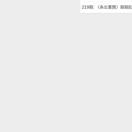
219期: 《杀出重围》期期