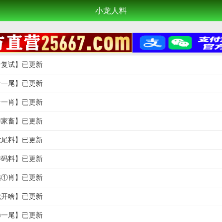
小龙人料
码★复试】已更新
特★一尾】已更新
特★一肖】已更新
兽与家畜】已更新
级六尾料】已更新
级特码料】已更新
肖选①肖】已更新
啥就开啥】已更新
掉㊣一尾】已更新