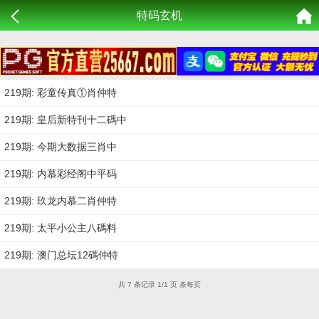
特码玄机
219期: 彩童传真①肖仲特
219期: 皇后新特刊十二碼中
219期: 今期大数据三肖中
219期: 内慕彩经阁中平码
219期: 玖龙内慕二肖仲特
219期: 太平小公主八碼料
219期: 澳门总坛12碼仲特
共 7 条记录 1/1 页 条每页