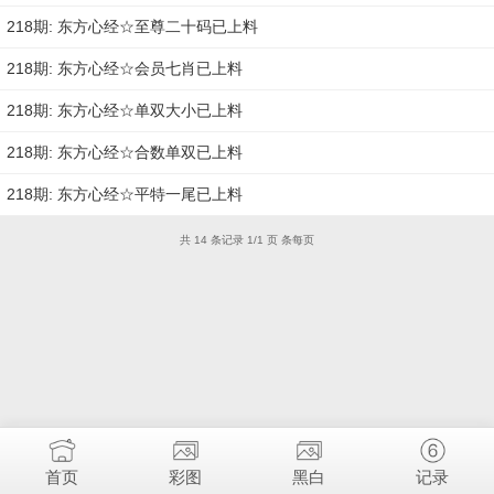
218期: 东方心经☆至尊二十码已上料
218期: 东方心经☆会员七肖已上料
218期: 东方心经☆单双大小已上料
218期: 东方心经☆合数单双已上料
218期: 东方心经☆平特一尾已上料
共 14 条记录 1/1 页 条每页
首页
彩图
黑白
记录