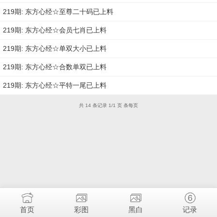
219期: 东方心经☆至尊二十码已上料
219期: 东方心经☆会员七肖已上料
219期: 东方心经☆单双大小已上料
219期: 东方心经☆合数单双已上料
219期: 东方心经☆平特一尾已上料
共 14 条记录 1/1 页 条每页
首页
彩图
黑白
记录