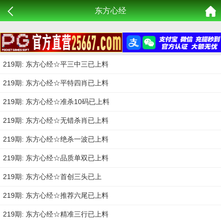
东方心经
219期: 东方心经☆平三中三已上料
219期: 东方心经☆平特四肖已上料
219期: 东方心经☆准杀10码已上料
219期: 东方心经☆无错杀肖已上料
219期: 东方心经☆绝杀一波已上料
219期: 东方心经☆品质单双已上料
219期: 东方心经☆首创三头已上
219期: 东方心经☆推荐六尾已上料
219期: 东方心经☆精准三行已上料