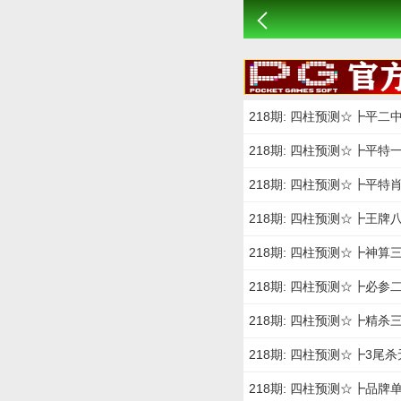
218期: 四柱预测☆┣平二
218期: 四柱预测☆┣平特
218期: 四柱预测☆┣平特
218期: 四柱预测☆┣王牌
218期: 四柱预测☆┣神算
218期: 四柱预测☆┣必参
218期: 四柱预测☆┣精杀
218期: 四柱预测☆┣3尾
218期: 四柱预测☆┣品牌