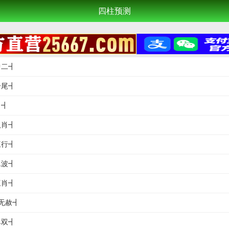
四柱预测
中二┫
一尾┫
肖┫
八肖┫
三行┫
二波┫
三肖┫
杀无赦┫
单双┫