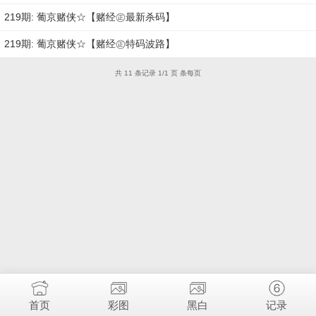
219期: 葡京赌侠☆【赌经㊣最新杀码】
219期: 葡京赌侠☆【赌经㊣特码波路】
共 11 条记录 1/1 页 条每页
首页
彩图
黑白
记录